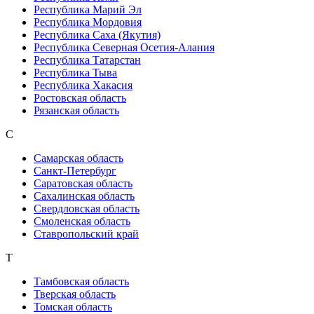
Республика Марий Эл
Республика Мордовия
Республика Саха (Якутия)
Республика Северная Осетия-Алания
Республика Татарстан
Республика Тыва
Республика Хакасия
Ростовская область
Рязанская область
С
Самарская область
Санкт-Петербург
Саратовская область
Сахалинская область
Свердловская область
Смоленская область
Ставропольский край
Т
Тамбовская область
Тверская область
Томская область