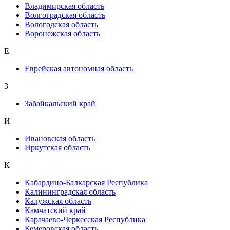
Владимирская область
Волгоградская область
Вологодская область
Воронежская область
Е
Еврейская автономная область
З
Забайкальский край
И
Ивановская область
Иркутская область
К
Кабардино-Балкарская Республика
Калининградская область
Калужская область
Камчатский край
Карачаево-Черкесская Республика
Кемеровская область