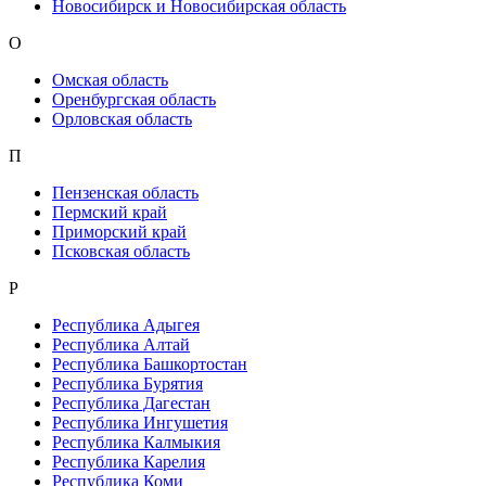
Новосибирск и Новосибирская область
О
Омская область
Оренбургская область
Орловская область
П
Пензенская область
Пермский край
Приморский край
Псковская область
Р
Республика Адыгея
Республика Алтай
Республика Башкортостан
Республика Бурятия
Республика Дагестан
Республика Ингушетия
Республика Калмыкия
Республика Карелия
Республика Коми