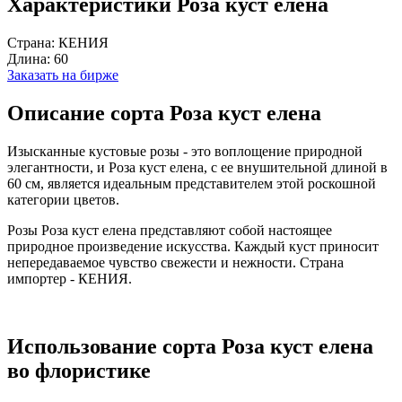
Характеристики Роза куст елена
Страна:
КЕНИЯ
Длина:
60
Заказать на бирже
Описание сорта Роза куст елена
Изысканные кустовые розы - это воплощение природной
элегантности, и Роза куст елена, с ее внушительной длиной в
60 см, является идеальным представителем этой роскошной
категории цветов.
Розы Роза куст елена представляют собой настоящее
природное произведение искусства. Каждый куст приносит
непередаваемое чувство свежести и нежности. Страна
импортер - КЕНИЯ.
Использование сорта Роза куст елена
во флористике