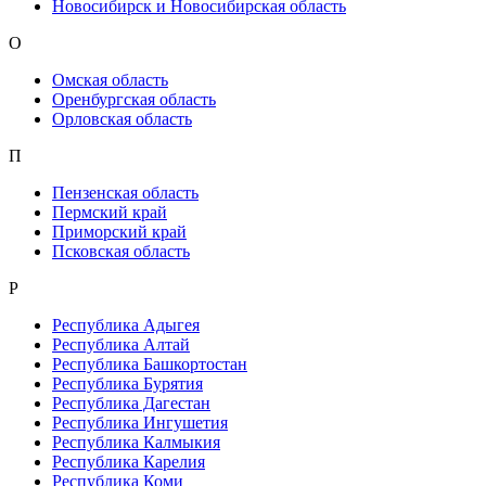
Новосибирск и Новосибирская область
О
Омская область
Оренбургская область
Орловская область
П
Пензенская область
Пермский край
Приморский край
Псковская область
Р
Республика Адыгея
Республика Алтай
Республика Башкортостан
Республика Бурятия
Республика Дагестан
Республика Ингушетия
Республика Калмыкия
Республика Карелия
Республика Коми