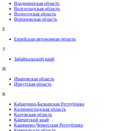
Владимирская область
Волгоградская область
Вологодская область
Воронежская область
Е
Еврейская автономная область
З
Забайкальский край
И
Ивановская область
Иркутская область
К
Кабардино-Балкарская Республика
Калининградская область
Калужская область
Камчатский край
Карачаево-Черкесская Республика
Кемеровская область