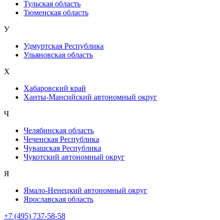
Тульская область
Тюменская область
У
Удмуртская Республика
Ульяновская область
Х
Хабаровский край
Ханты-Мансийский автономный округ
Ч
Челябинская область
Чеченская Республика
Чувашская Республика
Чукотский автономный округ
Я
Ямало-Ненецкий автономный округ
Ярославская область
+7 (495) 737-58-58