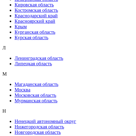
Кировская область
Костромская область
Краснодарский край
Красноярский край
Крым
Курганская область
Курская область
Л
Ленинградская область
Липецкая область
М
Магаданская область
Москва
Московская область
Мурманская область
Н
Ненецкий автономный округ
Нижегородская область
Новгородская область