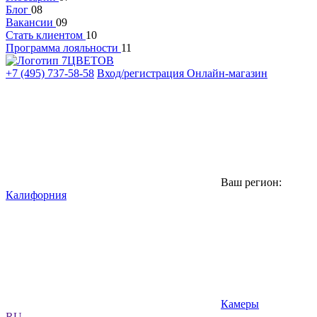
Блог
08
Вакансии
09
Стать клиентом
10
Программа лояльности
11
+7 (495) 737-58-58
Вход/регистрация
Онлайн-магазин
Ваш регион:
Калифорния
Камеры
RU