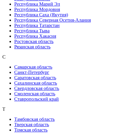
Республика Марий Эл
Республика Мордовия
Республика Саха (Якутия)
Республика Северная Осетия-Алания
Республика Татарстан
Республика Тыва
Республика Хакасия
Ростовская область
Рязанская область
С
Самарская область
Санкт-Петербург
Саратовская область
Сахалинская область
Свердловская область
Смоленская область
Ставропольский край
Т
Тамбовская область
Тверская область
Томская область