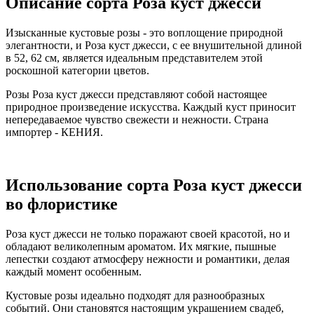
Описание сорта Роза куст джесси
Изысканные кустовые розы - это воплощение природной
элегантности, и Роза куст джесси, с ее внушительной длиной
в 52, 62 см, является идеальным представителем этой
роскошной категории цветов.
Розы Роза куст джесси представляют собой настоящее
природное произведение искусства. Каждый куст приносит
непередаваемое чувство свежести и нежности. Страна
импортер - КЕНИЯ.
Использование сорта Роза куст джесси
во флористике
Роза куст джесси не только поражают своей красотой, но и
обладают великолепным ароматом. Их мягкие, пышные
лепестки создают атмосферу нежности и романтики, делая
каждый момент особенным.
Кустовые розы идеально подходят для разнообразных
событий. Они становятся настоящим украшением свадеб,