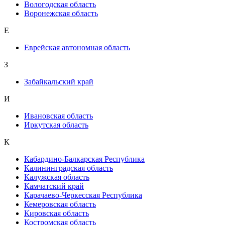
Вологодская область
Воронежская область
Е
Еврейская автономная область
З
Забайкальский край
И
Ивановская область
Иркутская область
К
Кабардино-Балкарская Республика
Калининградская область
Калужская область
Камчатский край
Карачаево-Черкесская Республика
Кемеровская область
Кировская область
Костромская область