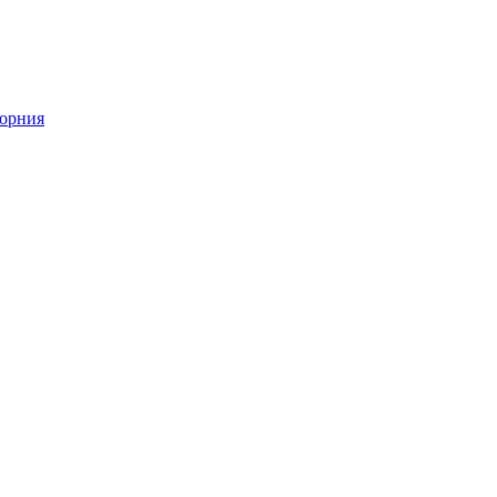
орния