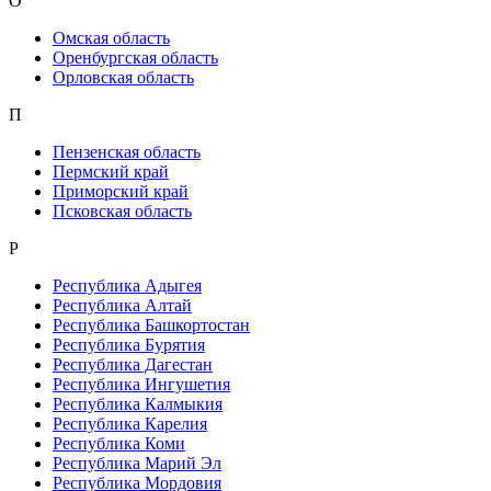
О
Омская область
Оренбургская область
Орловская область
П
Пензенская область
Пермский край
Приморский край
Псковская область
Р
Республика Адыгея
Республика Алтай
Республика Башкортостан
Республика Бурятия
Республика Дагестан
Республика Ингушетия
Республика Калмыкия
Республика Карелия
Республика Коми
Республика Марий Эл
Республика Мордовия