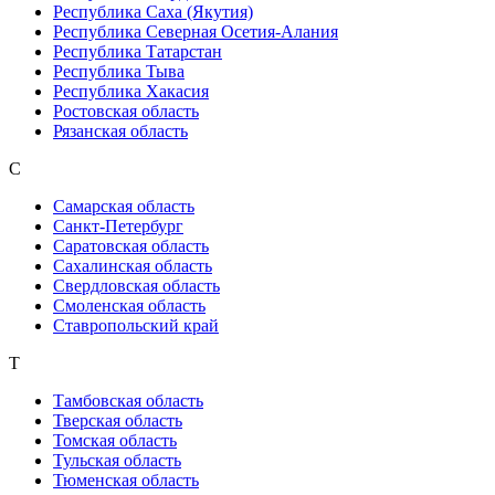
Республика Саха (Якутия)
Республика Северная Осетия-Алания
Республика Татарстан
Республика Тыва
Республика Хакасия
Ростовская область
Рязанская область
С
Самарская область
Санкт-Петербург
Саратовская область
Сахалинская область
Свердловская область
Смоленская область
Ставропольский край
Т
Тамбовская область
Тверская область
Томская область
Тульская область
Тюменская область