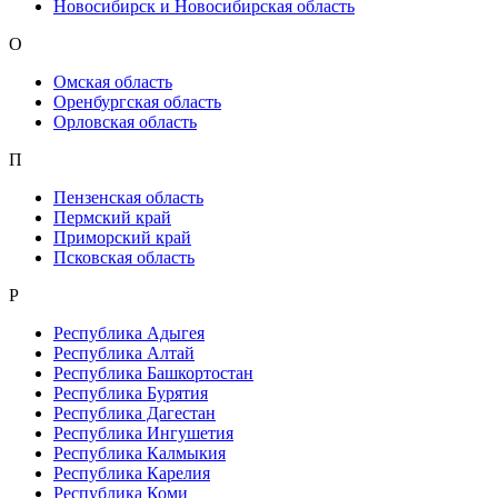
Новосибирск и Новосибирская область
О
Омская область
Оренбургская область
Орловская область
П
Пензенская область
Пермский край
Приморский край
Псковская область
Р
Республика Адыгея
Республика Алтай
Республика Башкортостан
Республика Бурятия
Республика Дагестан
Республика Ингушетия
Республика Калмыкия
Республика Карелия
Республика Коми