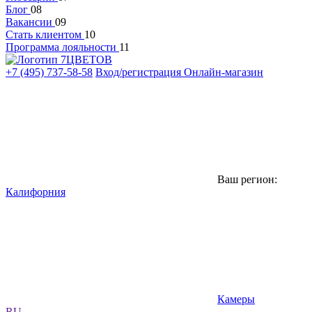
Блог
08
Вакансии
09
Стать клиентом
10
Программа лояльности
11
+7 (495) 737-58-58
Вход/регистрация
Онлайн-магазин
Ваш регион:
Калифорния
Камеры
RU