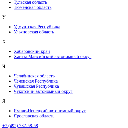
Тульская область
Тюменская область
У
Удмуртская Республика
Ульяновская область
Х
Хабаровский край
Ханты-Мансийский автономный округ
Ч
Челябинская область
Чеченская Республика
Чувашская Республика
Чукотский автономный округ
Я
Ямало-Ненецкий автономный округ
Ярославская область
+7 (495) 737-58-58