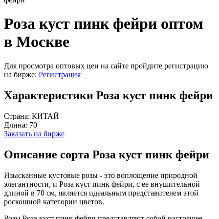
Роза куст пинк фейри оптом
в Москве
Для просмотра оптовых цен на сайте пройдите регистрацию
на бирже:
Регистрация
Характеристики Роза куст пинк фейри
Страна:
КИТАЙ
Длина:
70
Заказать на бирже
Описание сорта Роза куст пинк фейри
Изысканные кустовые розы - это воплощение природной
элегантности, и Роза куст пинк фейри, с ее внушительной
длиной в 70 см, является идеальным представителем этой
роскошной категории цветов.
Розы Роза куст пинк фейри представляют собой настоящее