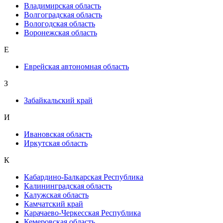
Владимирская область
Волгоградская область
Вологодская область
Воронежская область
Е
Еврейская автономная область
З
Забайкальский край
И
Ивановская область
Иркутская область
К
Кабардино-Балкарская Республика
Калининградская область
Калужская область
Камчатский край
Карачаево-Черкесская Республика
Кемеровская область