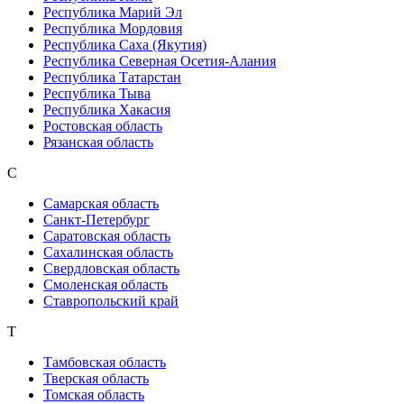
Республика Марий Эл
Республика Мордовия
Республика Саха (Якутия)
Республика Северная Осетия-Алания
Республика Татарстан
Республика Тыва
Республика Хакасия
Ростовская область
Рязанская область
С
Самарская область
Санкт-Петербург
Саратовская область
Сахалинская область
Свердловская область
Смоленская область
Ставропольский край
Т
Тамбовская область
Тверская область
Томская область