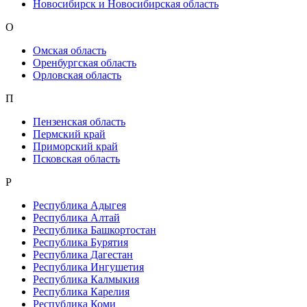
Новосибирск и Новосибирская область
О
Омская область
Оренбургская область
Орловская область
П
Пензенская область
Пермский край
Приморский край
Псковская область
Р
Республика Адыгея
Республика Алтай
Республика Башкортостан
Республика Бурятия
Республика Дагестан
Республика Ингушетия
Республика Калмыкия
Республика Карелия
Республика Коми