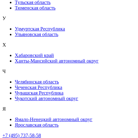
Тульская область
Тюменская область
У
Удмуртская Республика
Ульяновская область
Х
Хабаровский край
Ханты-Мансийский автономный округ
Ч
Челябинская область
Чеченская Республика
Чувашская Республика
Чукотский автономный округ
Я
Ямало-Ненецкий автономный округ
Ярославская область
+7 (495) 737-58-58