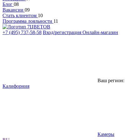
Блог
08
Вакансии
09
Стать клиентом
10
Программа лояльности
11
+7 (495) 737-58-58
Вход/регистрация
Онлайн-магазин
Ваш регион:
Калифорния
Камеры
RU