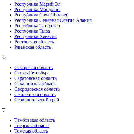
Республика Марий Эл
Республика Мордовия
Республика Саха (Якутия)
Республика Северная Осетия-Алания
Республика Татарстан
Республика Тыва
Республика Хакасия
Ростовская область
Рязанская область
С
Самарская область
Санкт-Петербург
Саратовская область
Сахалинская область
Свердловская область
Смоленская область
Ставропольский край
Т
Тамбовская область
Тверская область
Томская область