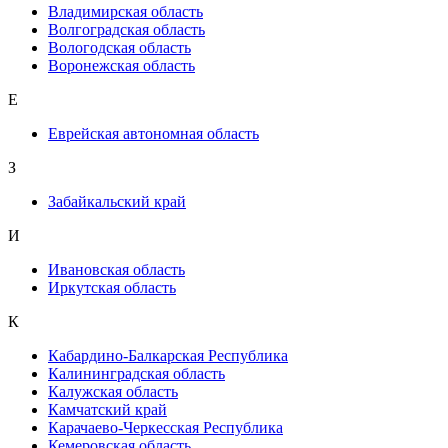
Владимирская область
Волгоградская область
Вологодская область
Воронежская область
Е
Еврейская автономная область
З
Забайкальский край
И
Ивановская область
Иркутская область
К
Кабардино-Балкарская Республика
Калининградская область
Калужская область
Камчатский край
Карачаево-Черкесская Республика
Кемеровская область