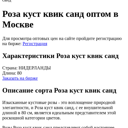
Роза куст квик санд оптом в
Москве
Для просмотра оптовых цен на сайте пройдите регистрацию
на бирже:
Регистрация
Характеристики Роза куст квик санд
Страна:
НИДЕРЛАНДЫ
Длина:
80
Заказать на бирже
Описание сорта Роза куст квик санд
Изысканные кустовые розы - это воплощение природной
элегантности, и Роза куст квик санд, с ее внушительной
длиной в 80 см, является идеальным представителем этой
роскошной категории цветов.
Розы Роза куст квик санд представляют собой настоящее