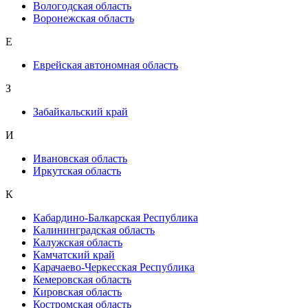
Вологодская область
Воронежская область
Е
Еврейская автономная область
З
Забайкальский край
И
Ивановская область
Иркутская область
К
Кабардино-Балкарская Республика
Калининградская область
Калужская область
Камчатский край
Карачаево-Черкесская Республика
Кемеровская область
Кировская область
Костромская область