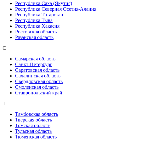
Республика Саха (Якутия)
Республика Северная Осетия-Алания
Республика Татарстан
Республика Тыва
Республика Хакасия
Ростовская область
Рязанская область
С
Самарская область
Санкт-Петербург
Саратовская область
Сахалинская область
Свердловская область
Смоленская область
Ставропольский край
Т
Тамбовская область
Тверская область
Томская область
Тульская область
Тюменская область