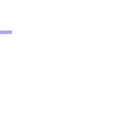
орния