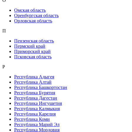
О
Омская область
Оренбургская область
Орловская область
П
Пензенская область
Пермский край
Приморский край
Псковская область
Р
Республика Адыгея
Республика Алтай
Республика Башкортостан
Республика Бурятия
Республика Дагестан
Республика Ингушетия
Республика Калмыкия
Республика Карелия
Республика Коми
Республика Марий Эл
Республика Мордовия