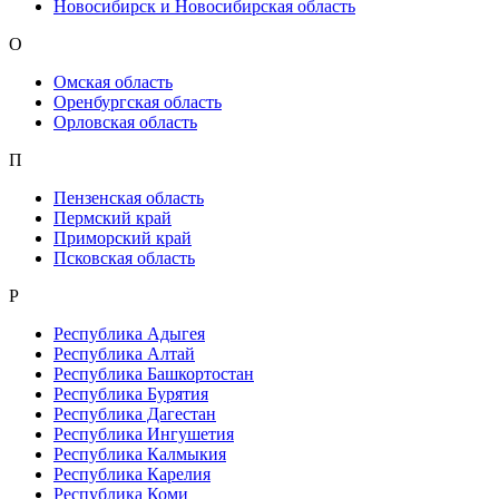
Новосибирск и Новосибирская область
О
Омская область
Оренбургская область
Орловская область
П
Пензенская область
Пермский край
Приморский край
Псковская область
Р
Республика Адыгея
Республика Алтай
Республика Башкортостан
Республика Бурятия
Республика Дагестан
Республика Ингушетия
Республика Калмыкия
Республика Карелия
Республика Коми