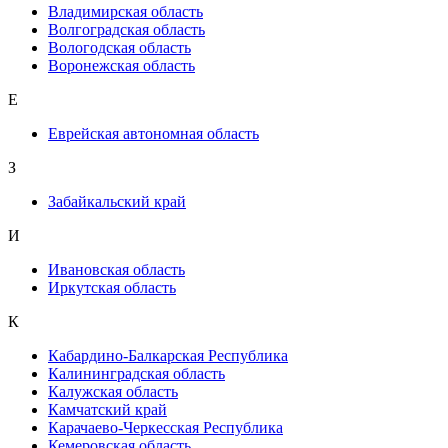
Владимирская область
Волгоградская область
Вологодская область
Воронежская область
Е
Еврейская автономная область
З
Забайкальский край
И
Ивановская область
Иркутская область
К
Кабардино-Балкарская Республика
Калининградская область
Калужская область
Камчатский край
Карачаево-Черкесская Республика
Кемеровская область