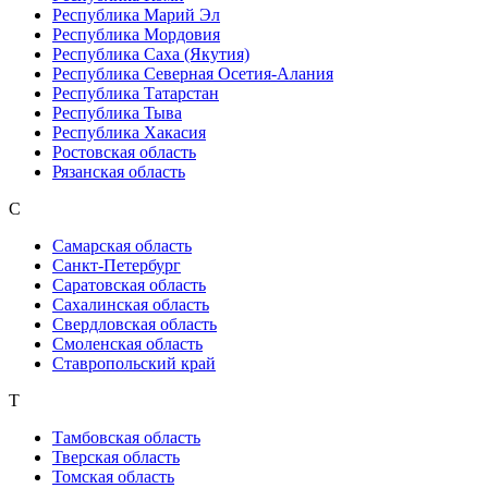
Республика Марий Эл
Республика Мордовия
Республика Саха (Якутия)
Республика Северная Осетия-Алания
Республика Татарстан
Республика Тыва
Республика Хакасия
Ростовская область
Рязанская область
С
Самарская область
Санкт-Петербург
Саратовская область
Сахалинская область
Свердловская область
Смоленская область
Ставропольский край
Т
Тамбовская область
Тверская область
Томская область