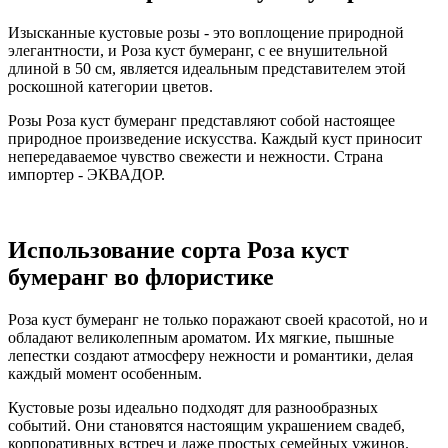
Изысканные кустовые розы - это воплощение природной
элегантности, и Роза куст бумеранг, с ее внушительной
длиной в 50 см, является идеальным представителем этой
роскошной категории цветов.
Розы Роза куст бумеранг представляют собой настоящее
природное произведение искусства. Каждый куст приносит
непередаваемое чувство свежести и нежности. Страна
импортер - ЭКВАДОР.
Использование сорта Роза куст
бумеранг во флористике
Роза куст бумеранг не только поражают своей красотой, но и
обладают великолепным ароматом. Их мягкие, пышные
лепестки создают атмосферу нежности и романтики, делая
каждый момент особенным.
Кустовые розы идеально подходят для разнообразных
событий. Они становятся настоящим украшением свадеб,
корпоративных встреч и даже простых семейных ужинов.