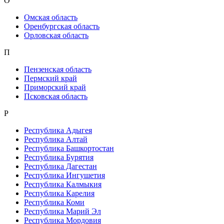
О
Омская область
Оренбургская область
Орловская область
П
Пензенская область
Пермский край
Приморский край
Псковская область
Р
Республика Адыгея
Республика Алтай
Республика Башкортостан
Республика Бурятия
Республика Дагестан
Республика Ингушетия
Республика Калмыкия
Республика Карелия
Республика Коми
Республика Марий Эл
Республика Мордовия