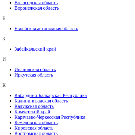
Вологодская область
Воронежская область
Е
Еврейская автономная область
З
Забайкальский край
И
Ивановская область
Иркутская область
К
Кабардино-Балкарская Республика
Калининградская область
Калужская область
Камчатский край
Карачаево-Черкесская Республика
Кемеровская область
Кировская область
Костромская область