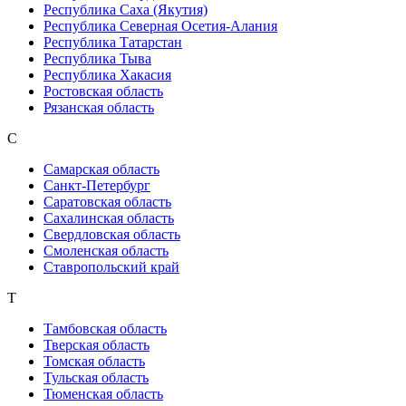
Республика Саха (Якутия)
Республика Северная Осетия-Алания
Республика Татарстан
Республика Тыва
Республика Хакасия
Ростовская область
Рязанская область
С
Самарская область
Санкт-Петербург
Саратовская область
Сахалинская область
Свердловская область
Смоленская область
Ставропольский край
Т
Тамбовская область
Тверская область
Томская область
Тульская область
Тюменская область