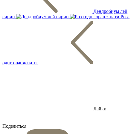
Дендробиум лей
сирин
Роза
однг оранж пати
Лайки
Поделиться