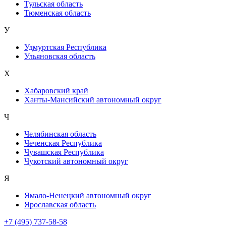
Тульская область
Тюменская область
У
Удмуртская Республика
Ульяновская область
Х
Хабаровский край
Ханты-Мансийский автономный округ
Ч
Челябинская область
Чеченская Республика
Чувашская Республика
Чукотский автономный округ
Я
Ямало-Ненецкий автономный округ
Ярославская область
+7 (495) 737-58-58