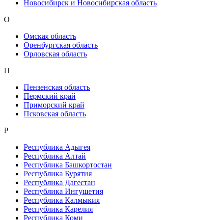
Новосибирск и Новосибирская область
О
Омская область
Оренбургская область
Орловская область
П
Пензенская область
Пермский край
Приморский край
Псковская область
Р
Республика Адыгея
Республика Алтай
Республика Башкортостан
Республика Бурятия
Республика Дагестан
Республика Ингушетия
Республика Калмыкия
Республика Карелия
Республика Коми