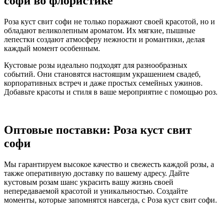
софи во флористике
Роза куст свит софи не только поражают своей красотой, но и
обладают великолепным ароматом. Их мягкие, пышные
лепестки создают атмосферу нежности и романтики, делая
каждый момент особенным.
Кустовые розы идеально подходят для разнообразных
событий. Они становятся настоящим украшением свадеб,
корпоративных встреч и даже простых семейных ужинов.
Добавьте красоты и стиля в ваше мероприятие с помощью роз.
Оптовые поставки: Роза куст свит
софи
Мы гарантируем высокое качество и свежесть каждой розы, а
также оперативную доставку по вашему адресу. Дайте
кустовым розам шанс украсить вашу жизнь своей
непередаваемой красотой и уникальностью. Создайте
моменты, которые запомнятся навсегда, с Роза куст свит софи.