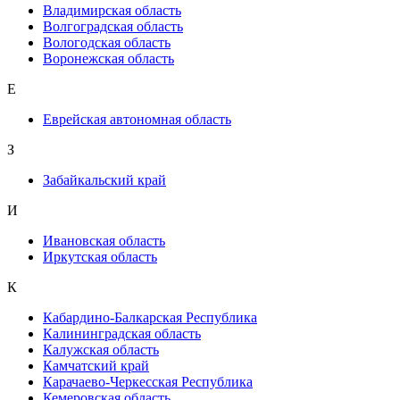
Владимирская область
Волгоградская область
Вологодская область
Воронежская область
Е
Еврейская автономная область
З
Забайкальский край
И
Ивановская область
Иркутская область
К
Кабардино-Балкарская Республика
Калининградская область
Калужская область
Камчатский край
Карачаево-Черкесская Республика
Кемеровская область