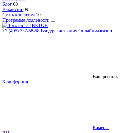
Блог
08
Вакансии
09
Стать клиентом
10
Программа лояльности
11
+7 (495) 737-58-58
Вход/регистрация
Онлайн-магазин
Ваш регион:
Калифорния
Камеры
RU