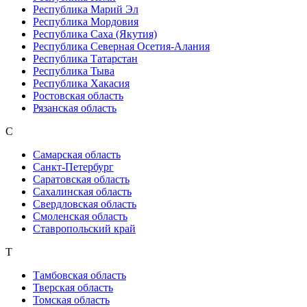
Республика Марий Эл
Республика Мордовия
Республика Саха (Якутия)
Республика Северная Осетия-Алания
Республика Татарстан
Республика Тыва
Республика Хакасия
Ростовская область
Рязанская область
С
Самарская область
Санкт-Петербург
Саратовская область
Сахалинская область
Свердловская область
Смоленская область
Ставропольский край
Т
Тамбовская область
Тверская область
Томская область