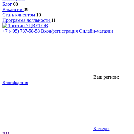
Блог
08
Вакансии
09
Стать клиентом
10
Программа лояльности
11
+7 (495) 737-58-58
Вход/регистрация
Онлайн-магазин
Ваш регион:
Калифорния
Камеры
RU