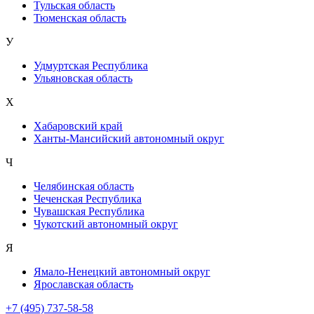
Тульская область
Тюменская область
У
Удмуртская Республика
Ульяновская область
Х
Хабаровский край
Ханты-Мансийский автономный округ
Ч
Челябинская область
Чеченская Республика
Чувашская Республика
Чукотский автономный округ
Я
Ямало-Ненецкий автономный округ
Ярославская область
+7 (495) 737-58-58