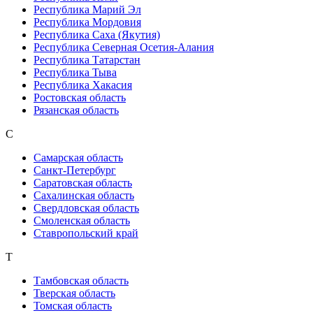
Республика Марий Эл
Республика Мордовия
Республика Саха (Якутия)
Республика Северная Осетия-Алания
Республика Татарстан
Республика Тыва
Республика Хакасия
Ростовская область
Рязанская область
С
Самарская область
Санкт-Петербург
Саратовская область
Сахалинская область
Свердловская область
Смоленская область
Ставропольский край
Т
Тамбовская область
Тверская область
Томская область