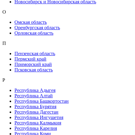
Новосибирск и Новосибирская область
О
Омская область
Оренбургская область
Орловская область
П
Пензенская область
Пермский край
Приморский край
Псковская область
Р
Республика Адыгея
Республика Алтай
Республика Башкортостан
Республика Бурятия
Республика Дагестан
Республика Ингушетия
Республика Калмыкия
Республика Карелия
Республика Коми