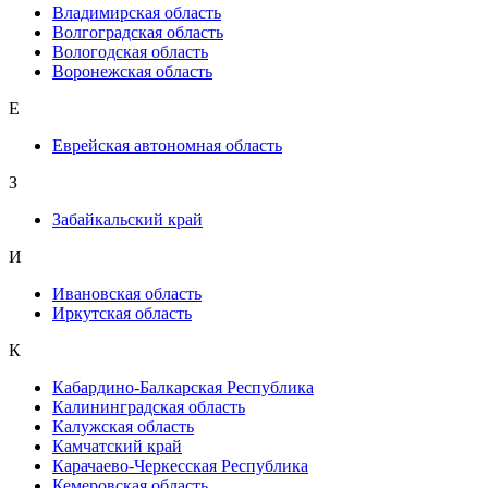
Владимирская область
Волгоградская область
Вологодская область
Воронежская область
Е
Еврейская автономная область
З
Забайкальский край
И
Ивановская область
Иркутская область
К
Кабардино-Балкарская Республика
Калининградская область
Калужская область
Камчатский край
Карачаево-Черкесская Республика
Кемеровская область