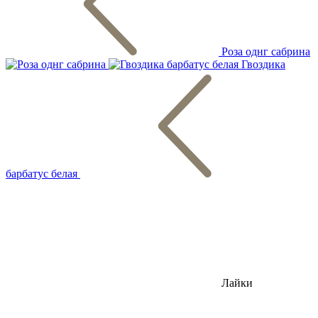
Роза однг сабрина
Гвоздика
барбатус белая
Лайки