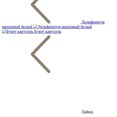
Дельфиниум
махровый белый
Букет карусель
Лайки