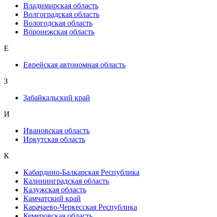
Владимирская область
Волгоградская область
Вологодская область
Воронежская область
Е
Еврейская автономная область
З
Забайкальский край
И
Ивановская область
Иркутская область
К
Кабардино-Балкарская Республика
Калининградская область
Калужская область
Камчатский край
Карачаево-Черкесская Республика
Кемеровская область