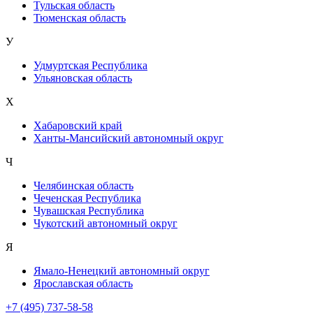
Тульская область
Тюменская область
У
Удмуртская Республика
Ульяновская область
Х
Хабаровский край
Ханты-Мансийский автономный округ
Ч
Челябинская область
Чеченская Республика
Чувашская Республика
Чукотский автономный округ
Я
Ямало-Ненецкий автономный округ
Ярославская область
+7 (495) 737-58-58