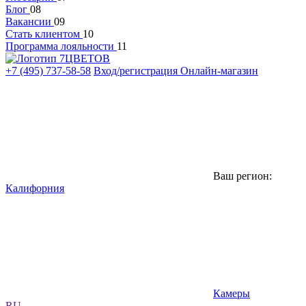
Блог
08
Вакансии
09
Стать клиентом
10
Программа лояльности
11
+7 (495) 737-58-58
Вход/регистрация
Онлайн-магазин
Ваш регион:
Калифорния
Камеры
RU