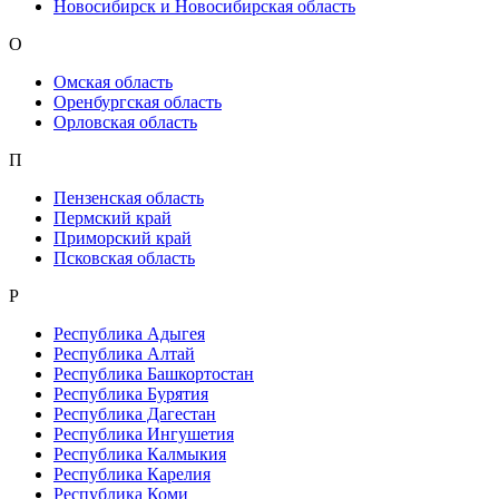
Новосибирск и Новосибирская область
О
Омская область
Оренбургская область
Орловская область
П
Пензенская область
Пермский край
Приморский край
Псковская область
Р
Республика Адыгея
Республика Алтай
Республика Башкортостан
Республика Бурятия
Республика Дагестан
Республика Ингушетия
Республика Калмыкия
Республика Карелия
Республика Коми