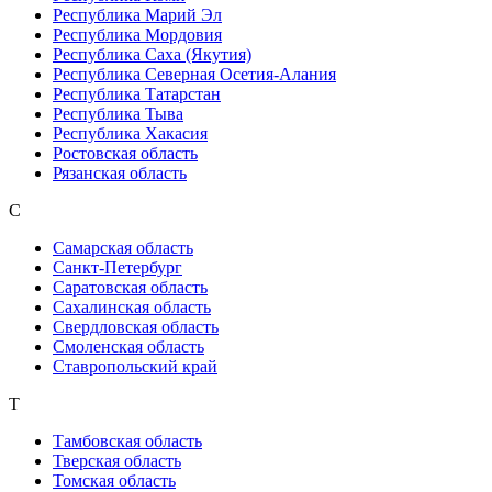
Республика Марий Эл
Республика Мордовия
Республика Саха (Якутия)
Республика Северная Осетия-Алания
Республика Татарстан
Республика Тыва
Республика Хакасия
Ростовская область
Рязанская область
С
Самарская область
Санкт-Петербург
Саратовская область
Сахалинская область
Свердловская область
Смоленская область
Ставропольский край
Т
Тамбовская область
Тверская область
Томская область