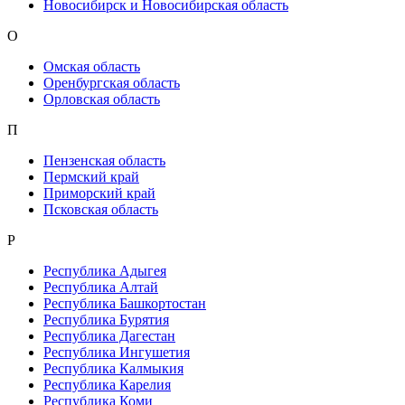
Новосибирск и Новосибирская область
О
Омская область
Оренбургская область
Орловская область
П
Пензенская область
Пермский край
Приморский край
Псковская область
Р
Республика Адыгея
Республика Алтай
Республика Башкортостан
Республика Бурятия
Республика Дагестан
Республика Ингушетия
Республика Калмыкия
Республика Карелия
Республика Коми