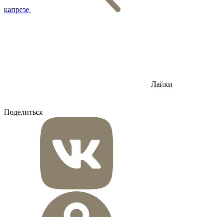
капрезе
Лайки
Поделиться