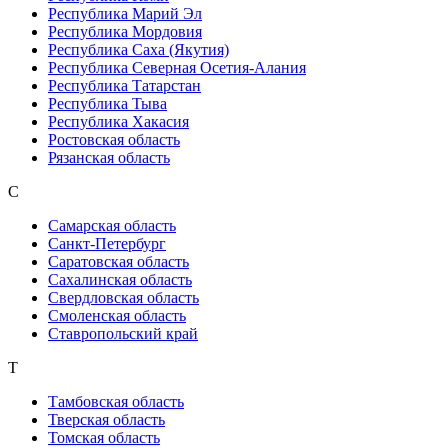
Республика Марий Эл
Республика Мордовия
Республика Саха (Якутия)
Республика Северная Осетия-Алания
Республика Татарстан
Республика Тыва
Республика Хакасия
Ростовская область
Рязанская область
С
Самарская область
Санкт-Петербург
Саратовская область
Сахалинская область
Свердловская область
Смоленская область
Ставропольский край
Т
Тамбовская область
Тверская область
Томская область