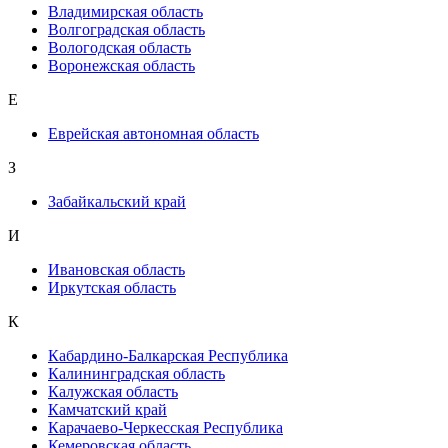
Владимирская область
Волгоградская область
Вологодская область
Воронежская область
Е
Еврейская автономная область
З
Забайкальский край
И
Ивановская область
Иркутская область
К
Кабардино-Балкарская Республика
Калининградская область
Калужская область
Камчатский край
Карачаево-Черкесская Республика
Кемеровская область