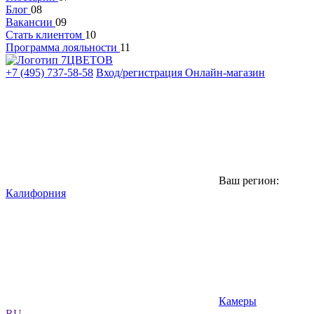
Блог
08
Вакансии
09
Стать клиентом
10
Программа лояльности
11
+7 (495) 737-58-58
Вход/регистрация
Онлайн-магазин
Ваш регион:
Калифорния
Камеры
RU