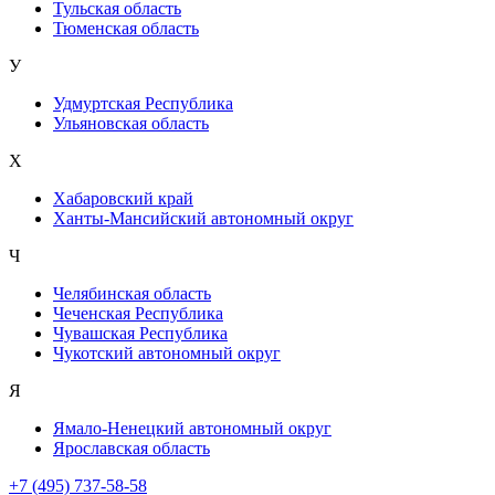
Тульская область
Тюменская область
У
Удмуртская Республика
Ульяновская область
Х
Хабаровский край
Ханты-Мансийский автономный округ
Ч
Челябинская область
Чеченская Республика
Чувашская Республика
Чукотский автономный округ
Я
Ямало-Ненецкий автономный округ
Ярославская область
+7 (495) 737-58-58