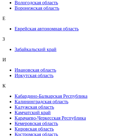
Вологодская область
Воронежская область
Е
Еврейская автономная область
З
Забайкальский край
И
Ивановская область
Иркутская область
К
Кабардино-Балкарская Республика
Калининградская область
Калужская область
Камчатский край
Карачаево-Черкесская Республика
Кемеровская область
Кировская область
Костромская область