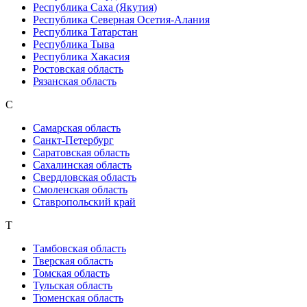
Республика Саха (Якутия)
Республика Северная Осетия-Алания
Республика Татарстан
Республика Тыва
Республика Хакасия
Ростовская область
Рязанская область
С
Самарская область
Санкт-Петербург
Саратовская область
Сахалинская область
Свердловская область
Смоленская область
Ставропольский край
Т
Тамбовская область
Тверская область
Томская область
Тульская область
Тюменская область