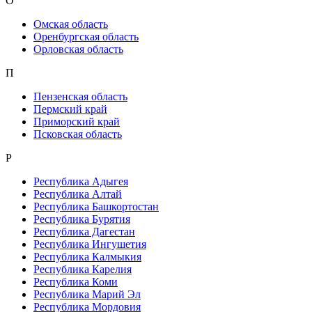
О
Омская область
Оренбургская область
Орловская область
П
Пензенская область
Пермский край
Приморский край
Псковская область
Р
Республика Адыгея
Республика Алтай
Республика Башкортостан
Республика Бурятия
Республика Дагестан
Республика Ингушетия
Республика Калмыкия
Республика Карелия
Республика Коми
Республика Марий Эл
Республика Мордовия