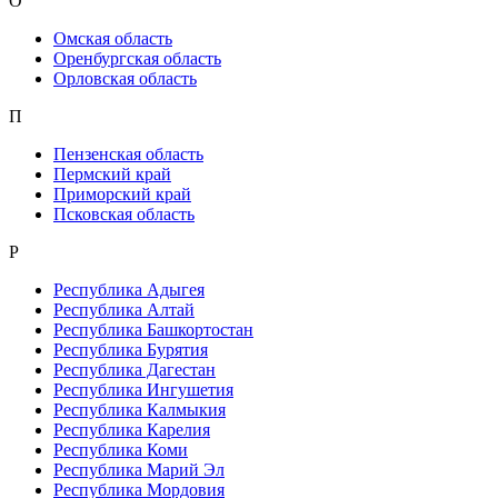
О
Омская область
Оренбургская область
Орловская область
П
Пензенская область
Пермский край
Приморский край
Псковская область
Р
Республика Адыгея
Республика Алтай
Республика Башкортостан
Республика Бурятия
Республика Дагестан
Республика Ингушетия
Республика Калмыкия
Республика Карелия
Республика Коми
Республика Марий Эл
Республика Мордовия