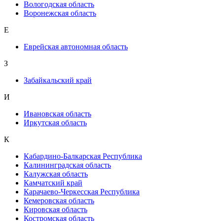
Вологодская область
Воронежская область
Е
Еврейская автономная область
З
Забайкальский край
И
Ивановская область
Иркутская область
К
Кабардино-Балкарская Республика
Калининградская область
Калужская область
Камчатский край
Карачаево-Черкесская Республика
Кемеровская область
Кировская область
Костромская область