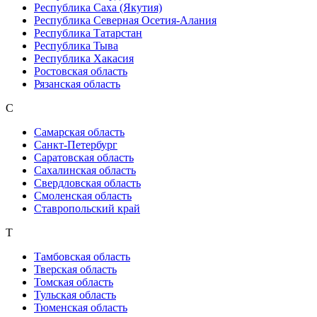
Республика Саха (Якутия)
Республика Северная Осетия-Алания
Республика Татарстан
Республика Тыва
Республика Хакасия
Ростовская область
Рязанская область
С
Самарская область
Санкт-Петербург
Саратовская область
Сахалинская область
Свердловская область
Смоленская область
Ставропольский край
Т
Тамбовская область
Тверская область
Томская область
Тульская область
Тюменская область