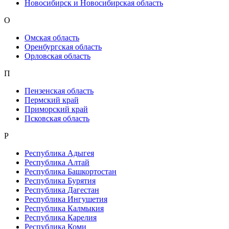
Новосибирск и Новосибирская область
О
Омская область
Оренбургская область
Орловская область
П
Пензенская область
Пермский край
Приморский край
Псковская область
Р
Республика Адыгея
Республика Алтай
Республика Башкортостан
Республика Бурятия
Республика Дагестан
Республика Ингушетия
Республика Калмыкия
Республика Карелия
Республика Коми