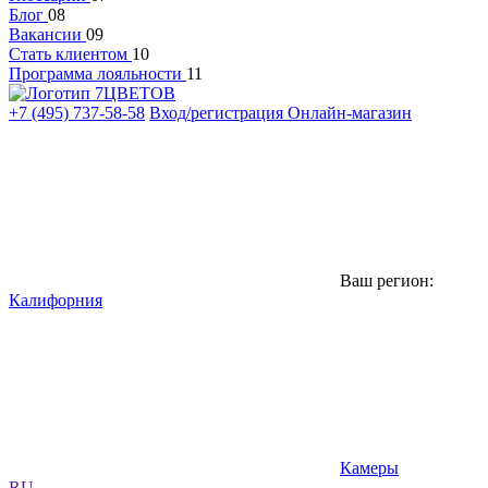
Блог
08
Вакансии
09
Стать клиентом
10
Программа лояльности
11
+7 (495) 737-58-58
Вход/регистрация
Онлайн-магазин
Ваш регион:
Калифорния
Камеры
RU