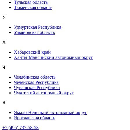
Тульская область
Тюменская область
У
Удмуртская Республика
Ульяновская область
Х
Хабаровский край
Ханты-Мансийский автономный округ
Ч
Челябинская область
Чеченская Республика
Чувашская Республика
Чукотский автономный округ
Я
Ямало-Ненецкий автономный округ
Ярославская область
+7 (495) 737-58-58