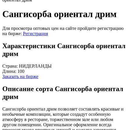
Сангисорба ориентал дрим
Для просмотра оптовых цен на сайте пройдите регистрацию
на бирже:
Регистрация
Характеристики Сангисорба ориентал
дрим
Страна:
НИДЕРЛАНДЫ
Длина:
100
Заказать на бирже
Описание сорта Сангисорба ориентал
дрим
Сангисорба ориентал дрим позволяет составлять красивые и
необычные композиции, которые создадут особенную
атмосферу в ресторане, торжественном зале или любом
другом помещении. Оригинальное оформление всегда
принесет много приятных эмоций и надолго запомнится.