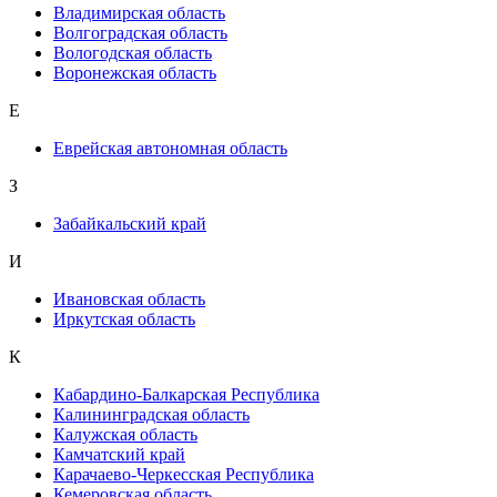
Владимирская область
Волгоградская область
Вологодская область
Воронежская область
Е
Еврейская автономная область
З
Забайкальский край
И
Ивановская область
Иркутская область
К
Кабардино-Балкарская Республика
Калининградская область
Калужская область
Камчатский край
Карачаево-Черкесская Республика
Кемеровская область