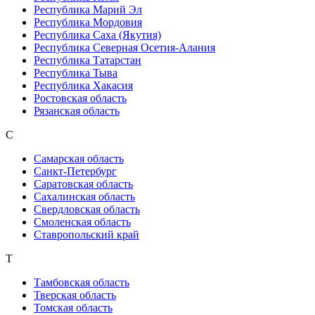
Республика Марий Эл
Республика Мордовия
Республика Саха (Якутия)
Республика Северная Осетия-Алания
Республика Татарстан
Республика Тыва
Республика Хакасия
Ростовская область
Рязанская область
С
Самарская область
Санкт-Петербург
Саратовская область
Сахалинская область
Свердловская область
Смоленская область
Ставропольский край
Т
Тамбовская область
Тверская область
Томская область