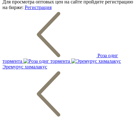
Для просмотра оптовых цен на сайте пройдите регистрацию
на бирже:
Регистрация
Роза однг
тормента
Эремурус хималакус