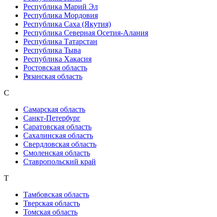
Республика Марий Эл
Республика Мордовия
Республика Саха (Якутия)
Республика Северная Осетия-Алания
Республика Татарстан
Республика Тыва
Республика Хакасия
Ростовская область
Рязанская область
С
Самарская область
Санкт-Петербург
Саратовская область
Сахалинская область
Свердловская область
Смоленская область
Ставропольский край
Т
Тамбовская область
Тверская область
Томская область