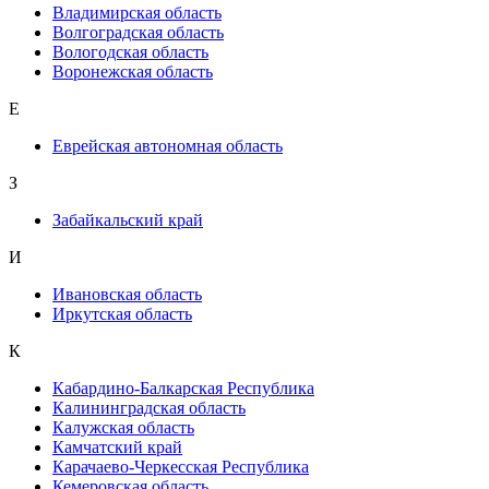
Владимирская область
Волгоградская область
Вологодская область
Воронежская область
Е
Еврейская автономная область
З
Забайкальский край
И
Ивановская область
Иркутская область
К
Кабардино-Балкарская Республика
Калининградская область
Калужская область
Камчатский край
Карачаево-Черкесская Республика
Кемеровская область