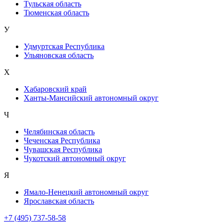
Тульская область
Тюменская область
У
Удмуртская Республика
Ульяновская область
Х
Хабаровский край
Ханты-Мансийский автономный округ
Ч
Челябинская область
Чеченская Республика
Чувашская Республика
Чукотский автономный округ
Я
Ямало-Ненецкий автономный округ
Ярославская область
+7 (495) 737-58-58