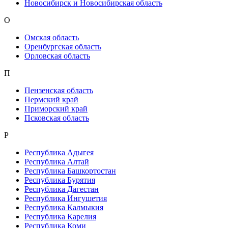
Новосибирск и Новосибирская область
О
Омская область
Оренбургская область
Орловская область
П
Пензенская область
Пермский край
Приморский край
Псковская область
Р
Республика Адыгея
Республика Алтай
Республика Башкортостан
Республика Бурятия
Республика Дагестан
Республика Ингушетия
Республика Калмыкия
Республика Карелия
Республика Коми