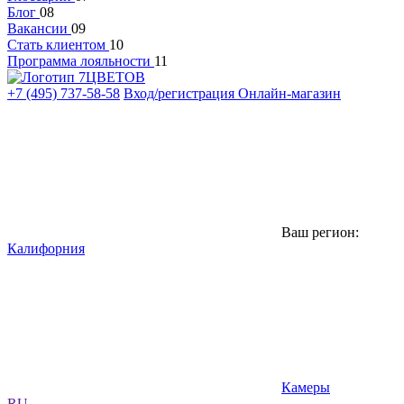
Блог
08
Вакансии
09
Стать клиентом
10
Программа лояльности
11
+7 (495) 737-58-58
Вход/регистрация
Онлайн-магазин
Ваш регион:
Калифорния
Камеры
RU