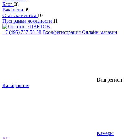
Блог
08
Вакансии
09
Стать клиентом
10
Программа лояльности
11
+7 (495) 737-58-58
Вход/регистрация
Онлайн-магазин
Ваш регион:
Калифорния
Камеры
RU