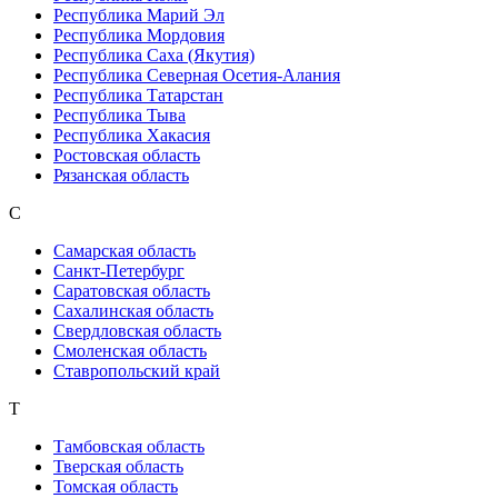
Республика Марий Эл
Республика Мордовия
Республика Саха (Якутия)
Республика Северная Осетия-Алания
Республика Татарстан
Республика Тыва
Республика Хакасия
Ростовская область
Рязанская область
С
Самарская область
Санкт-Петербург
Саратовская область
Сахалинская область
Свердловская область
Смоленская область
Ставропольский край
Т
Тамбовская область
Тверская область
Томская область