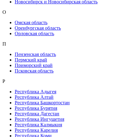
Новосибирск и Новосибирская область
О
Омская область
Оренбургская область
Орловская область
П
Пензенская область
Пермский край
Приморский край
Псковская область
Р
Республика Адыгея
Республика Алтай
Республика Башкортостан
Республика Бурятия
Республика Дагестан
Республика Ингушетия
Республика Калмыкия
Республика Карелия
Республика Коми