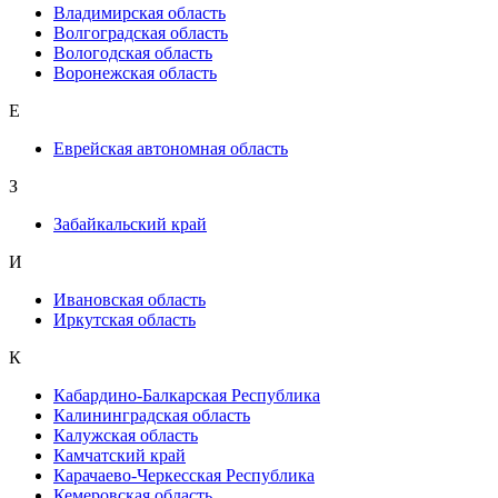
Владимирская область
Волгоградская область
Вологодская область
Воронежская область
Е
Еврейская автономная область
З
Забайкальский край
И
Ивановская область
Иркутская область
К
Кабардино-Балкарская Республика
Калининградская область
Калужская область
Камчатский край
Карачаево-Черкесская Республика
Кемеровская область