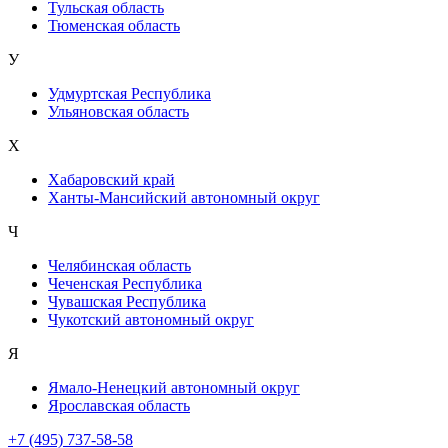
Тульская область
Тюменская область
У
Удмуртская Республика
Ульяновская область
Х
Хабаровский край
Ханты-Мансийский автономный округ
Ч
Челябинская область
Чеченская Республика
Чувашская Республика
Чукотский автономный округ
Я
Ямало-Ненецкий автономный округ
Ярославская область
+7 (495) 737-58-58