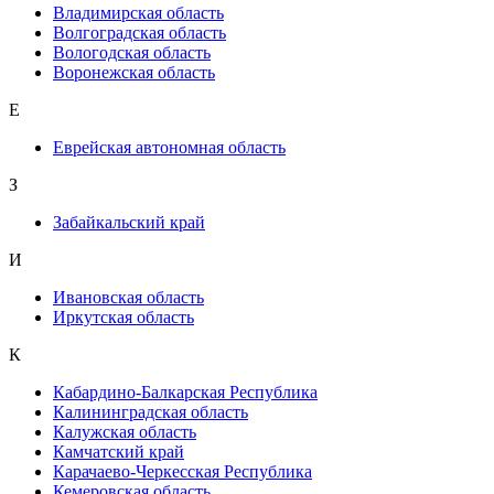
Владимирская область
Волгоградская область
Вологодская область
Воронежская область
Е
Еврейская автономная область
З
Забайкальский край
И
Ивановская область
Иркутская область
К
Кабардино-Балкарская Республика
Калининградская область
Калужская область
Камчатский край
Карачаево-Черкесская Республика
Кемеровская область