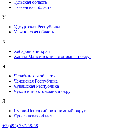
Тульская область
Тюменская область
У
Удмуртская Республика
Ульяновская область
Х
Хабаровский край
Ханты-Мансийский автономный округ
Ч
Челябинская область
Чеченская Республика
Чувашская Республика
Чукотский автономный округ
Я
Ямало-Ненецкий автономный округ
Ярославская область
+7 (495) 737-58-58