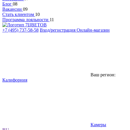
Блог
08
Вакансии
09
Стать клиентом
10
Программа лояльности
11
+7 (495) 737-58-58
Вход/регистрация
Онлайн-магазин
Ваш регион:
Калифорния
Камеры
RU