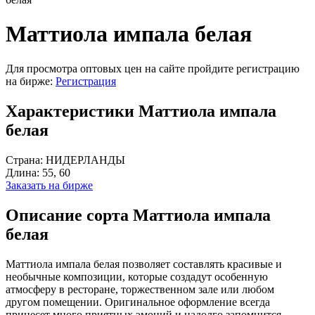
Маттиола импала белая
Для просмотра оптовых цен на сайте пройдите регистрацию
на бирже:
Регистрация
Характеристики Маттиола импала
белая
Страна:
НИДЕРЛАНДЫ
Длина:
55, 60
Заказать на бирже
Описание сорта Маттиола импала
белая
Маттиола импала белая позволяет составлять красивые и
необычные композиции, которые создадут особенную
атмосферу в ресторане, торжественном зале или любом
другом помещении. Оригинальное оформление всегда
принесет много приятных эмоций и надолго запомнится.