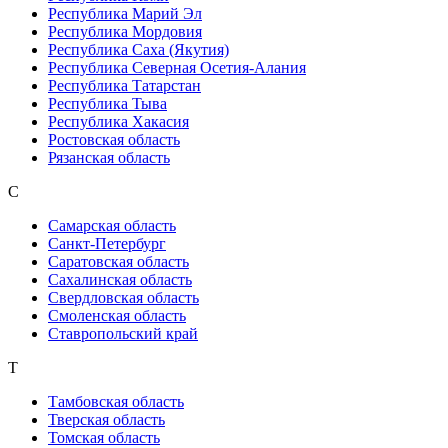
Республика Марий Эл
Республика Мордовия
Республика Саха (Якутия)
Республика Северная Осетия-Алания
Республика Татарстан
Республика Тыва
Республика Хакасия
Ростовская область
Рязанская область
С
Самарская область
Санкт-Петербург
Саратовская область
Сахалинская область
Свердловская область
Смоленская область
Ставропольский край
Т
Тамбовская область
Тверская область
Томская область