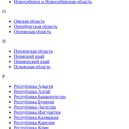
Новосибирск и Новосибирская область
О
Омская область
Оренбургская область
Орловская область
П
Пензенская область
Пермский край
Приморский край
Псковская область
Р
Республика Адыгея
Республика Алтай
Республика Башкортостан
Республика Бурятия
Республика Дагестан
Республика Ингушетия
Республика Калмыкия
Республика Карелия
Республика Коми