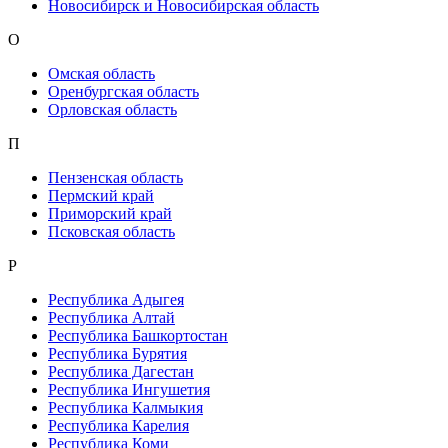
Новосибирск и Новосибирская область
О
Омская область
Оренбургская область
Орловская область
П
Пензенская область
Пермский край
Приморский край
Псковская область
Р
Республика Адыгея
Республика Алтай
Республика Башкортостан
Республика Бурятия
Республика Дагестан
Республика Ингушетия
Республика Калмыкия
Республика Карелия
Республика Коми