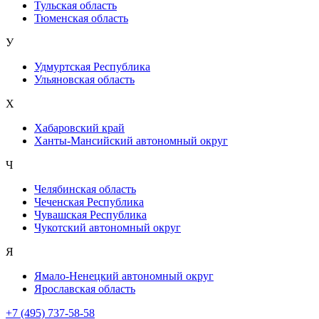
Тульская область
Тюменская область
У
Удмуртская Республика
Ульяновская область
Х
Хабаровский край
Ханты-Мансийский автономный округ
Ч
Челябинская область
Чеченская Республика
Чувашская Республика
Чукотский автономный округ
Я
Ямало-Ненецкий автономный округ
Ярославская область
+7 (495) 737-58-58