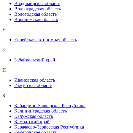
Владимирская область
Волгоградская область
Вологодская область
Воронежская область
Е
Еврейская автономная область
З
Забайкальский край
И
Ивановская область
Иркутская область
К
Кабардино-Балкарская Республика
Калининградская область
Калужская область
Камчатский край
Карачаево-Черкесская Республика
Кемеровская область