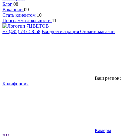
Блог
08
Вакансии
09
Стать клиентом
10
Программа лояльности
11
+7 (495) 737-58-58
Вход/регистрация
Онлайн-магазин
Ваш регион:
Калифорния
Камеры
RU