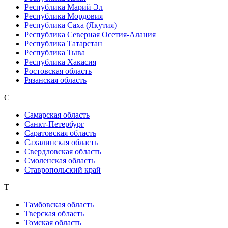
Республика Марий Эл
Республика Мордовия
Республика Саха (Якутия)
Республика Северная Осетия-Алания
Республика Татарстан
Республика Тыва
Республика Хакасия
Ростовская область
Рязанская область
С
Самарская область
Санкт-Петербург
Саратовская область
Сахалинская область
Свердловская область
Смоленская область
Ставропольский край
Т
Тамбовская область
Тверская область
Томская область