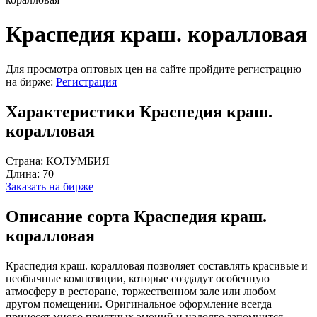
Краспедия краш. коралловая
Для просмотра оптовых цен на сайте пройдите регистрацию
на бирже:
Регистрация
Характеристики Краспедия краш.
коралловая
Страна:
КОЛУМБИЯ
Длина:
70
Заказать на бирже
Описание сорта Краспедия краш.
коралловая
Краспедия краш. коралловая позволяет составлять красивые и
необычные композиции, которые создадут особенную
атмосферу в ресторане, торжественном зале или любом
другом помещении. Оригинальное оформление всегда
принесет много приятных эмоций и надолго запомнится.