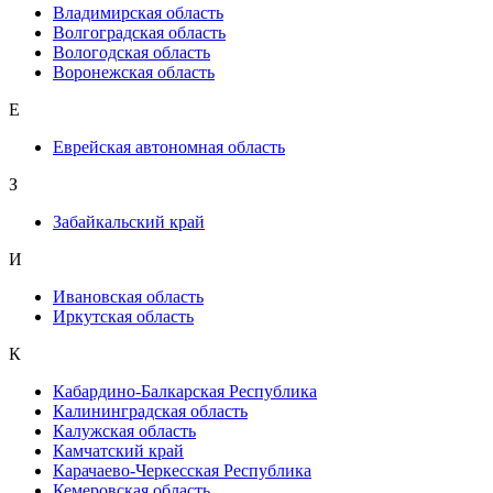
Владимирская область
Волгоградская область
Вологодская область
Воронежская область
Е
Еврейская автономная область
З
Забайкальский край
И
Ивановская область
Иркутская область
К
Кабардино-Балкарская Республика
Калининградская область
Калужская область
Камчатский край
Карачаево-Черкесская Республика
Кемеровская область