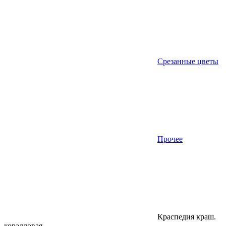
Срезанные цветы
Прочее
Краспедия краш.
коралловая