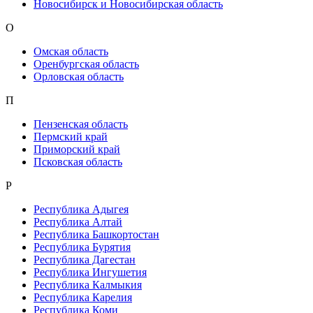
Новосибирск и Новосибирская область
О
Омская область
Оренбургская область
Орловская область
П
Пензенская область
Пермский край
Приморский край
Псковская область
Р
Республика Адыгея
Республика Алтай
Республика Башкортостан
Республика Бурятия
Республика Дагестан
Республика Ингушетия
Республика Калмыкия
Республика Карелия
Республика Коми