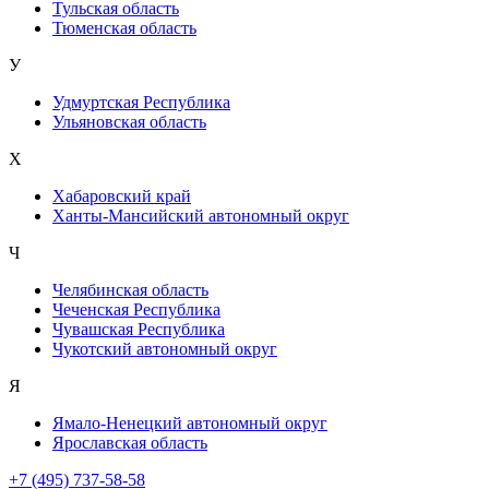
Тульская область
Тюменская область
У
Удмуртская Республика
Ульяновская область
Х
Хабаровский край
Ханты-Мансийский автономный округ
Ч
Челябинская область
Чеченская Республика
Чувашская Республика
Чукотский автономный округ
Я
Ямало-Ненецкий автономный округ
Ярославская область
+7 (495) 737-58-58