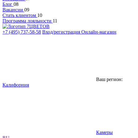
Блог
08
Вакансии
09
Стать клиентом
10
Программа лояльности
11
+7 (495) 737-58-58
Вход/регистрация
Онлайн-магазин
Ваш регион:
Калифорния
Камеры
RU