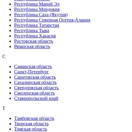
Республика Марий Эл
Республика Мордовия
Республика Саха (Якутия)
Республика Северная Осетия-Алания
Республика Татарстан
Республика Тыва
Республика Хакасия
Ростовская область
Рязанская область
С
Самарская область
Санкт-Петербург
Саратовская область
Сахалинская область
Свердловская область
Смоленская область
Ставропольский край
Т
Тамбовская область
Тверская область
Томская область