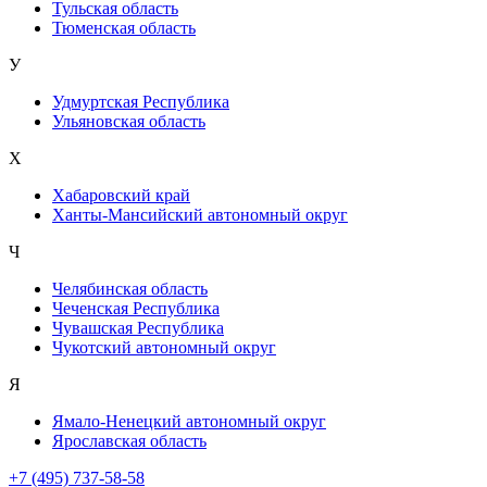
Тульская область
Тюменская область
У
Удмуртская Республика
Ульяновская область
Х
Хабаровский край
Ханты-Мансийский автономный округ
Ч
Челябинская область
Чеченская Республика
Чувашская Республика
Чукотский автономный округ
Я
Ямало-Ненецкий автономный округ
Ярославская область
+7 (495) 737-58-58