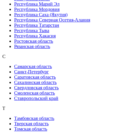
Республика Марий Эл
Республика Мордовия
Республика Саха (Якутия)
Республика Северная Осетия-Алания
Республика Татарстан
Республика Тыва
Республика Хакасия
Ростовская область
Рязанская область
С
Самарская область
Санкт-Петербург
Саратовская область
Сахалинская область
Свердловская область
Смоленская область
Ставропольский край
Т
Тамбовская область
Тверская область
Томская область