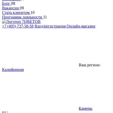
Блог
08
Вакансии
09
Стать клиентом
10
Программа лояльности
11
+7 (495) 737-58-58
Вход/регистрация
Онлайн-магазин
Ваш регион:
Калифорния
Камеры
RU