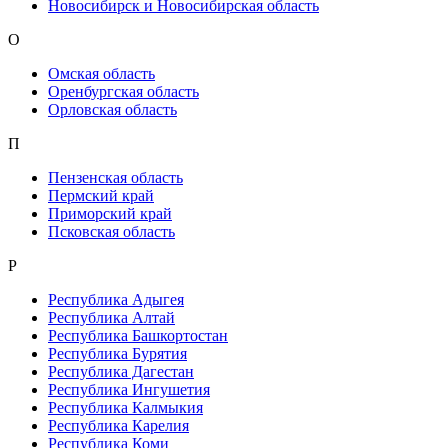
Новосибирск и Новосибирская область
О
Омская область
Оренбургская область
Орловская область
П
Пензенская область
Пермский край
Приморский край
Псковская область
Р
Республика Адыгея
Республика Алтай
Республика Башкортостан
Республика Бурятия
Республика Дагестан
Республика Ингушетия
Республика Калмыкия
Республика Карелия
Республика Коми