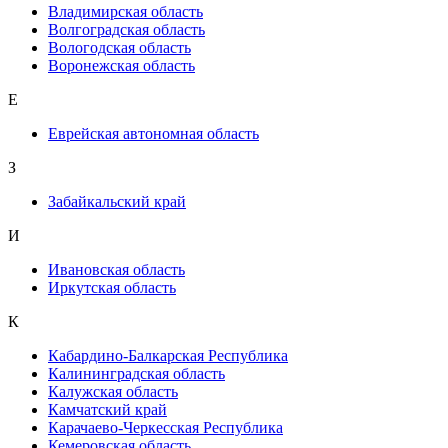
Владимирская область
Волгоградская область
Вологодская область
Воронежская область
Е
Еврейская автономная область
З
Забайкальский край
И
Ивановская область
Иркутская область
К
Кабардино-Балкарская Республика
Калининградская область
Калужская область
Камчатский край
Карачаево-Черкесская Республика
Кемеровская область