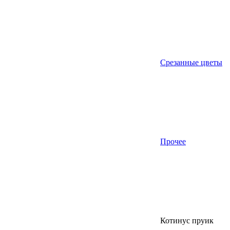
Срезанные цветы
Прочее
Котинус пруик