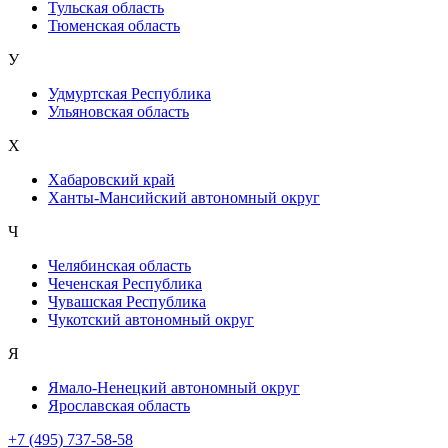
Тульская область
Тюменская область
У
Удмуртская Республика
Ульяновская область
Х
Хабаровский край
Ханты-Мансийский автономный округ
Ч
Челябинская область
Чеченская Республика
Чувашская Республика
Чукотский автономный округ
Я
Ямало-Ненецкий автономный округ
Ярославская область
+7 (495) 737-58-58