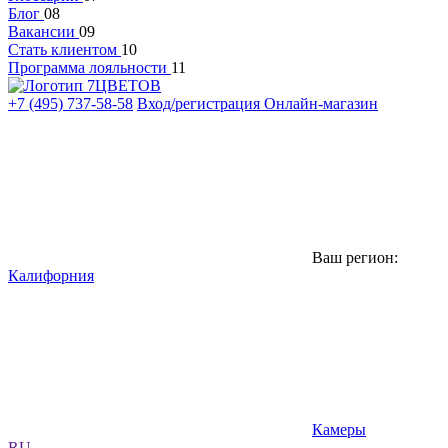
Блог
08
Вакансии
09
Стать клиентом
10
Программа лояльности
11
+7 (495) 737-58-58
Вход/регистрация
Онлайн-магазин
Ваш регион:
Калифорния
Камеры
RU