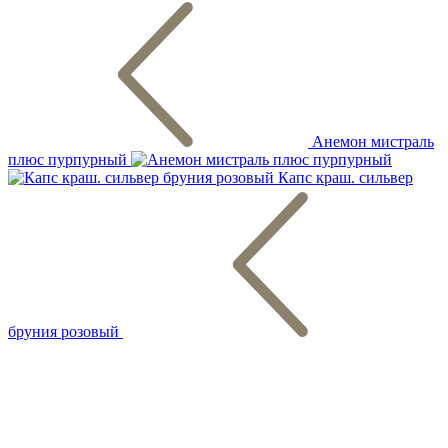
Анемон мистраль
плюс пурпурный
Капс краш. сильвер
бруния розовый