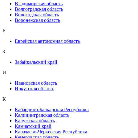
Владимирская область
Волгоградская область
Вологодская область
Воронежская область
Е
Еврейская автономная область
З
Забайкальский край
И
Ивановская область
Иркутская область
К
Кабардино-Балкарская Республика
Калининградская область
Калужская область
Камчатский край
Карачаево-Черкесская Республика
Кемеровская область