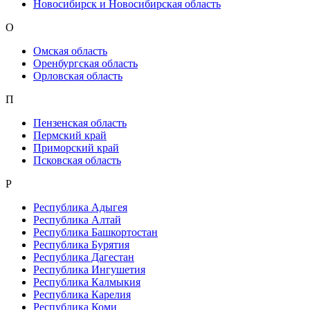
Новосибирск и Новосибирская область
О
Омская область
Оренбургская область
Орловская область
П
Пензенская область
Пермский край
Приморский край
Псковская область
Р
Республика Адыгея
Республика Алтай
Республика Башкортостан
Республика Бурятия
Республика Дагестан
Республика Ингушетия
Республика Калмыкия
Республика Карелия
Республика Коми