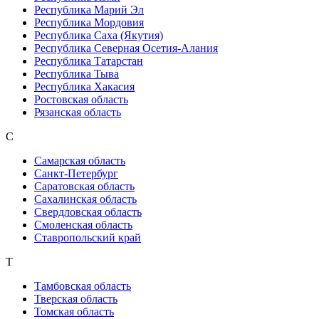
Республика Марий Эл
Республика Мордовия
Республика Саха (Якутия)
Республика Северная Осетия-Алания
Республика Татарстан
Республика Тыва
Республика Хакасия
Ростовская область
Рязанская область
С
Самарская область
Санкт-Петербург
Саратовская область
Сахалинская область
Свердловская область
Смоленская область
Ставропольский край
Т
Тамбовская область
Тверская область
Томская область