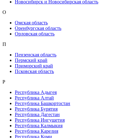
Новосибирск и Новосибирская область
О
Омская область
Оренбургская область
Орловская область
П
Пензенская область
Пермский край
Приморский край
Псковская область
Р
Республика Адыгея
Республика Алтай
Республика Башкортостан
Республика Бурятия
Республика Дагестан
Республика Ингушетия
Республика Калмыкия
Республика Карелия
Республика Коми