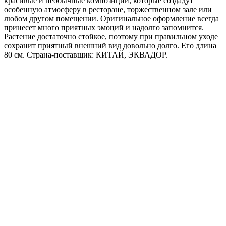
красивые и необычные композиции, которые создадут
особенную атмосферу в ресторане, торжественном зале или
любом другом помещении. Оригинальное оформление всегда
принесет много приятных эмоций и надолго запомнится.
Растение достаточно стойкое, поэтому при правильном уходе
сохранит приятный внешний вид довольно долго. Его длина
80 см. Страна-поставщик: КИТАЙ, ЭКВАДОР.