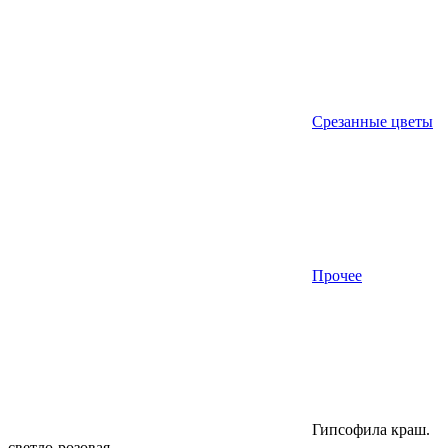
Срезанные цветы
Прочее
Гипсофила краш.
светло-розовая