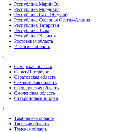
Республика Марий Эл
Республика Мордовия
Республика Саха (Якутия)
Республика Северная Осетия-Алания
Республика Татарстан
Республика Тыва
Республика Хакасия
Ростовская область
Рязанская область
С
Самарская область
Санкт-Петербург
Саратовская область
Сахалинская область
Свердловская область
Смоленская область
Ставропольский край
Т
Тамбовская область
Тверская область
Томская область