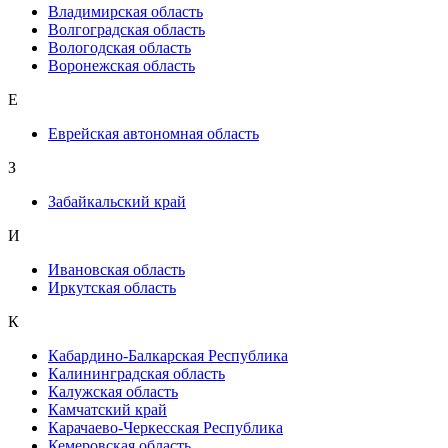
Владимирская область
Волгоградская область
Вологодская область
Воронежская область
Е
Еврейская автономная область
З
Забайкальский край
И
Ивановская область
Иркутская область
К
Кабардино-Балкарская Республика
Калининградская область
Калужская область
Камчатский край
Карачаево-Черкесская Республика
Кемеровская область