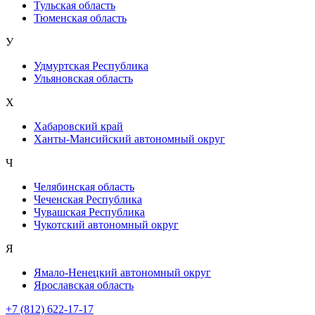
Тульская область
Тюменская область
У
Удмуртская Республика
Ульяновская область
Х
Хабаровский край
Ханты-Мансийский автономный округ
Ч
Челябинская область
Чеченская Республика
Чувашская Республика
Чукотский автономный округ
Я
Ямало-Ненецкий автономный округ
Ярославская область
+7 (812) 622-17-17