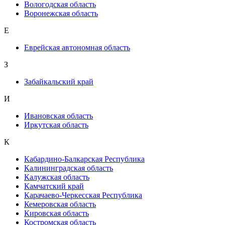
Вологодская область
Воронежская область
Е
Еврейская автономная область
З
Забайкальский край
И
Ивановская область
Иркутская область
К
Кабардино-Балкарская Республика
Калининградская область
Калужская область
Камчатский край
Карачаево-Черкесская Республика
Кемеровская область
Кировская область
Костромская область