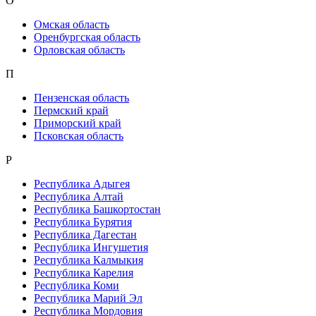
О
Омская область
Оренбургская область
Орловская область
П
Пензенская область
Пермский край
Приморский край
Псковская область
Р
Республика Адыгея
Республика Алтай
Республика Башкортостан
Республика Бурятия
Республика Дагестан
Республика Ингушетия
Республика Калмыкия
Республика Карелия
Республика Коми
Республика Марий Эл
Республика Мордовия