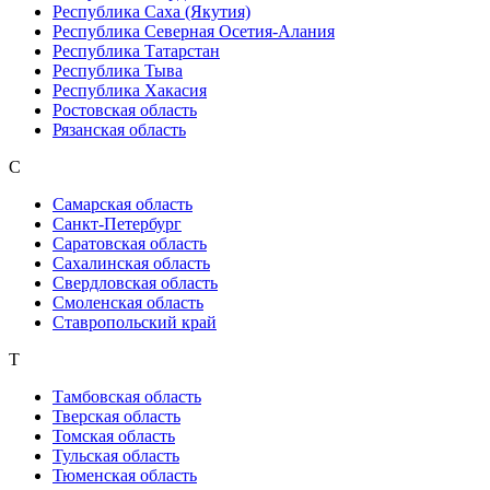
Республика Саха (Якутия)
Республика Северная Осетия-Алания
Республика Татарстан
Республика Тыва
Республика Хакасия
Ростовская область
Рязанская область
С
Самарская область
Санкт-Петербург
Саратовская область
Сахалинская область
Свердловская область
Смоленская область
Ставропольский край
Т
Тамбовская область
Тверская область
Томская область
Тульская область
Тюменская область