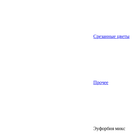
Срезанные цветы
Прочее
Эуфорбия микс