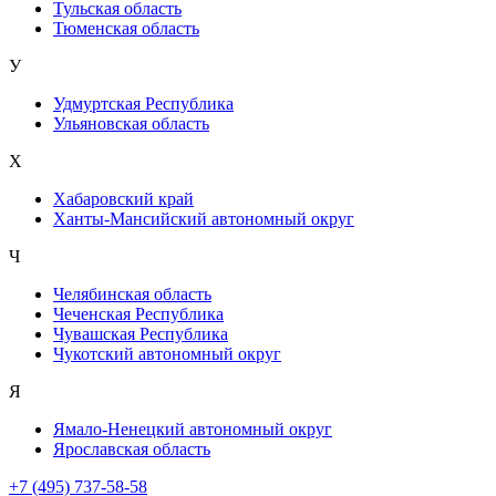
Тульская область
Тюменская область
У
Удмуртская Республика
Ульяновская область
Х
Хабаровский край
Ханты-Мансийский автономный округ
Ч
Челябинская область
Чеченская Республика
Чувашская Республика
Чукотский автономный округ
Я
Ямало-Ненецкий автономный округ
Ярославская область
+7 (495) 737-58-58