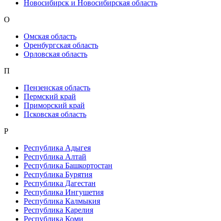
Новосибирск и Новосибирская область
О
Омская область
Оренбургская область
Орловская область
П
Пензенская область
Пермский край
Приморский край
Псковская область
Р
Республика Адыгея
Республика Алтай
Республика Башкортостан
Республика Бурятия
Республика Дагестан
Республика Ингушетия
Республика Калмыкия
Республика Карелия
Республика Коми