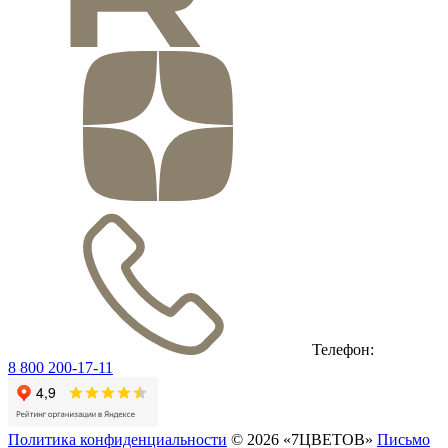
Телефон:
8 800 200-17-11
Политика конфиденциальности
© 2026 «7ЦВЕТОВ»
Письмо