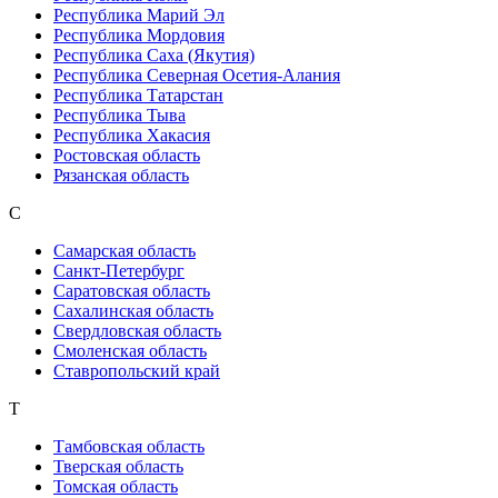
Республика Марий Эл
Республика Мордовия
Республика Саха (Якутия)
Республика Северная Осетия-Алания
Республика Татарстан
Республика Тыва
Республика Хакасия
Ростовская область
Рязанская область
С
Самарская область
Санкт-Петербург
Саратовская область
Сахалинская область
Свердловская область
Смоленская область
Ставропольский край
Т
Тамбовская область
Тверская область
Томская область