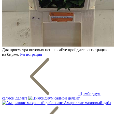
Для просмотра оптовых цен на сайте пройдите регистрацию
на бирже:
Регистрация
Цимбидиум
салмон делайт
Амариллис махровый дабл