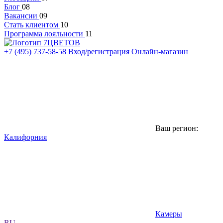
Блог
08
Вакансии
09
Стать клиентом
10
Программа лояльности
11
+7 (495) 737-58-58
Вход/регистрация
Онлайн-магазин
Ваш регион:
Калифорния
Камеры
RU