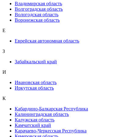
Владимирская область
Волгоградская область
Вологодская область
Воронежская область
Е
Еврейская автономная область
З
Забайкальский край
И
Ивановская область
Иркутская область
К
Кабардино-Балкарская Республика
Калининградская область
Калужская область
Камчатский край
Карачаево-Черкесская Республика
Кемеровская область