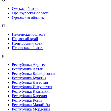
О
Омская область
Оренбургская область
Орловская область
П
Пензенская область
Пермский край
Приморский край
Псковская область
Р
Республика Адыгея
Республика Алтай
Республика Башкортостан
Республика Бурятия
Республика Дагестан
Республика Ингушетия
Республика Калмыкия
Республика Карелия
Республика Коми
Республика Марий Эл
Республика Мордовия