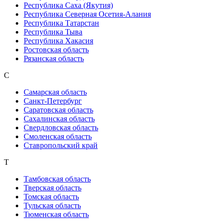
Республика Саха (Якутия)
Республика Северная Осетия-Алания
Республика Татарстан
Республика Тыва
Республика Хакасия
Ростовская область
Рязанская область
С
Самарская область
Санкт-Петербург
Саратовская область
Сахалинская область
Свердловская область
Смоленская область
Ставропольский край
Т
Тамбовская область
Тверская область
Томская область
Тульская область
Тюменская область