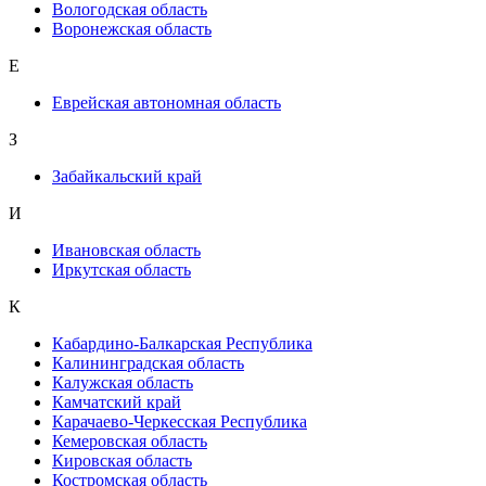
Вологодская область
Воронежская область
Е
Еврейская автономная область
З
Забайкальский край
И
Ивановская область
Иркутская область
К
Кабардино-Балкарская Республика
Калининградская область
Калужская область
Камчатский край
Карачаево-Черкесская Республика
Кемеровская область
Кировская область
Костромская область