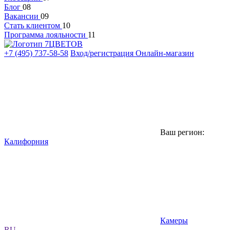
Блог
08
Вакансии
09
Стать клиентом
10
Программа лояльности
11
+7 (495) 737-58-58
Вход/регистрация
Онлайн-магазин
Ваш регион:
Калифорния
Камеры
RU