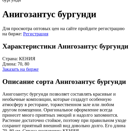
Анигозантус бургунди
Для просмотра оптовых цен на сайте пройдите регистрацию
на бирже:
Регистрация
Характеристики Анигозантус бургунди
Страна:
КЕНИЯ
Длина:
70, 80
Заказать на бирже
Описание сорта Анигозантус бургунди
Анигозантус бургунди позволяет составлять красивые и
необычные композиции, которые создадут особенную
атмосферу в ресторане, торжественном зале или любом
другом помещении. Оригинальное оформление всегда
принесет много приятных эмоций и надолго запомнится.
Растение достаточно стойкое, поэтому при правильном уходе
сохранит приятный внешний вид довольно долго. Его длина
70, 80 см. Страна-поставщик: КЕНИЯ.