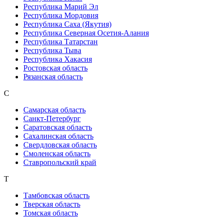
Республика Марий Эл
Республика Мордовия
Республика Саха (Якутия)
Республика Северная Осетия-Алания
Республика Татарстан
Республика Тыва
Республика Хакасия
Ростовская область
Рязанская область
С
Самарская область
Санкт-Петербург
Саратовская область
Сахалинская область
Свердловская область
Смоленская область
Ставропольский край
Т
Тамбовская область
Тверская область
Томская область