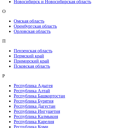
Новосибирск и Новосибирская область
О
Омская область
Оренбургская область
Орловская область
П
Пензенская область
Пермский край
Приморский край
Псковская область
Р
Республика Адыгея
Республика Алтай
Республика Башкортостан
Республика Бурятия
Республика Дагестан
Республика Ингушетия
Республика Калмыкия
Республика Карелия
Республика Коми