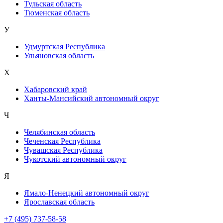
Тульская область
Тюменская область
У
Удмуртская Республика
Ульяновская область
Х
Хабаровский край
Ханты-Мансийский автономный округ
Ч
Челябинская область
Чеченская Республика
Чувашская Республика
Чукотский автономный округ
Я
Ямало-Ненецкий автономный округ
Ярославская область
+7 (495) 737-58-58