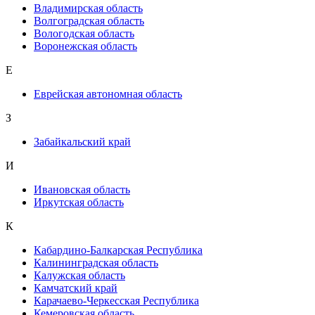
Владимирская область
Волгоградская область
Вологодская область
Воронежская область
Е
Еврейская автономная область
З
Забайкальский край
И
Ивановская область
Иркутская область
К
Кабардино-Балкарская Республика
Калининградская область
Калужская область
Камчатский край
Карачаево-Черкесская Республика
Кемеровская область