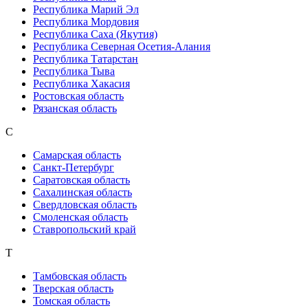
Республика Марий Эл
Республика Мордовия
Республика Саха (Якутия)
Республика Северная Осетия-Алания
Республика Татарстан
Республика Тыва
Республика Хакасия
Ростовская область
Рязанская область
С
Самарская область
Санкт-Петербург
Саратовская область
Сахалинская область
Свердловская область
Смоленская область
Ставропольский край
Т
Тамбовская область
Тверская область
Томская область