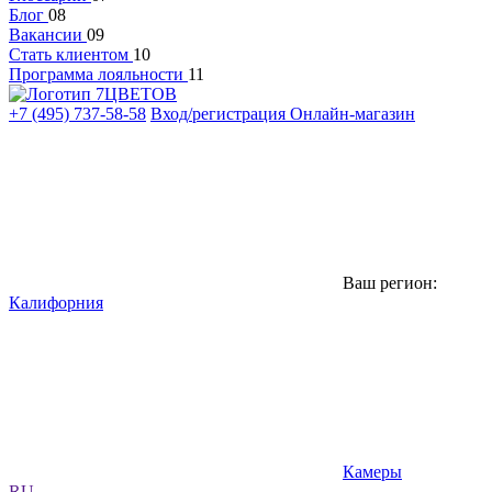
Блог
08
Вакансии
09
Стать клиентом
10
Программа лояльности
11
+7 (495) 737-58-58
Вход/регистрация
Онлайн-магазин
Ваш регион:
Калифорния
Камеры
RU