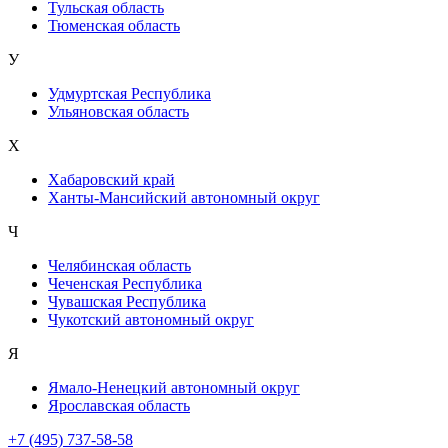
Тульская область
Тюменская область
У
Удмуртская Республика
Ульяновская область
Х
Хабаровский край
Ханты-Мансийский автономный округ
Ч
Челябинская область
Чеченская Республика
Чувашская Республика
Чукотский автономный округ
Я
Ямало-Ненецкий автономный округ
Ярославская область
+7 (495) 737-58-58