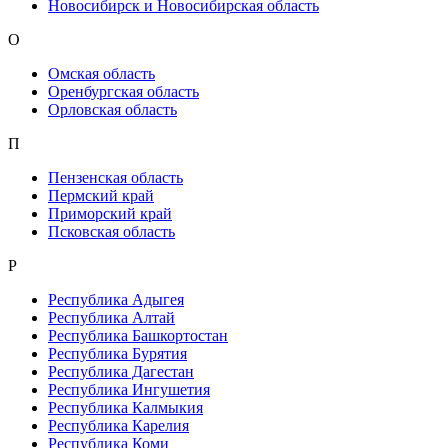
Новосибирск и Новосибирская область
О
Омская область
Оренбургская область
Орловская область
П
Пензенская область
Пермский край
Приморский край
Псковская область
Р
Республика Адыгея
Республика Алтай
Республика Башкортостан
Республика Бурятия
Республика Дагестан
Республика Ингушетия
Республика Калмыкия
Республика Карелия
Республика Коми