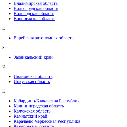
Владимирская область
Волгоградская область
Вологодская область
Воронежская область
Е
Еврейская автономная область
З
Забайкальский край
И
Ивановская область
Иркутская область
К
Кабардино-Балкарская Республика
Калининградская область
Калужская область
Камчатский край
Карачаево-Черкесская Республика
Кемеровская область