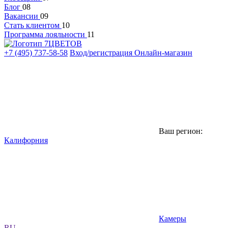
Блог
08
Вакансии
09
Стать клиентом
10
Программа лояльности
11
+7 (495) 737-58-58
Вход/регистрация
Онлайн-магазин
Ваш регион:
Калифорния
Камеры
RU