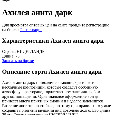
Ахилея анита дарк
Для просмотра оптовых цен на сайте пройдите регистрацию
на бирже:
Регистрация
Характеристики Ахилея анита дарк
Страна:
НИДЕРЛАНДЫ
Длина:
75
Заказать на бирже
Описание сорта Ахилея анита дарк
Ахилея анита дарк позволяет составлять красивые и
необычные композиции, которые создадут особенную
атмосферу в ресторане, торжественном зале или любом
другом помещении. Оригинальное оформление всегда
принесет много приятных эмоций и надолго запомнится.
Растение достаточно стойкое, поэтому при правильном уходе
сохранит приятный внешний вид довольно долго. Его длина
75 см. Страна-поставщик: НИДЕРЛАНДЫ.