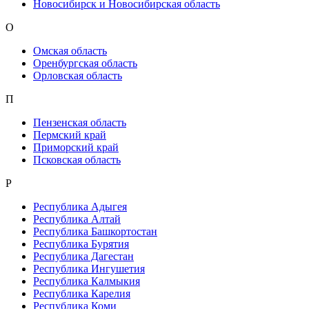
Новосибирск и Новосибирская область
О
Омская область
Оренбургская область
Орловская область
П
Пензенская область
Пермский край
Приморский край
Псковская область
Р
Республика Адыгея
Республика Алтай
Республика Башкортостан
Республика Бурятия
Республика Дагестан
Республика Ингушетия
Республика Калмыкия
Республика Карелия
Республика Коми