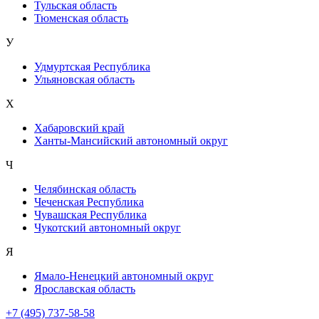
Тульская область
Тюменская область
У
Удмуртская Республика
Ульяновская область
Х
Хабаровский край
Ханты-Мансийский автономный округ
Ч
Челябинская область
Чеченская Республика
Чувашская Республика
Чукотский автономный округ
Я
Ямало-Ненецкий автономный округ
Ярославская область
+7 (495) 737-58-58