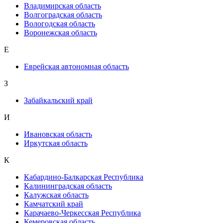
Владимирская область
Волгоградская область
Вологодская область
Воронежская область
Е
Еврейская автономная область
З
Забайкальский край
И
Ивановская область
Иркутская область
К
Кабардино-Балкарская Республика
Калининградская область
Калужская область
Камчатский край
Карачаево-Черкесская Республика
Кемеровская область