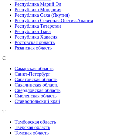
Республика Марий Эл
Республика Мордовия
Республика Саха (Якутия)
Республика Северная Осетия-Алания
Республика Татарстан
Республика Тыва
Республика Хакасия
Ростовская область
Рязанская область
С
Самарская область
Санкт-Петербург
Саратовская область
Сахалинская область
Свердловская область
Смоленская область
Ставропольский край
Т
Тамбовская область
Тверская область
Томская область