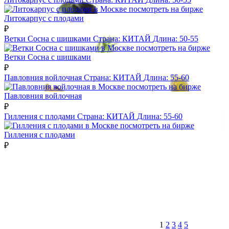
посмотреть на бирже
Литокарпус с плодами
₽
Ветки Сосна с шишками
Страна:
КИТАЙ
Длина:
50-55
посмотреть на бирже
Ветки Сосна с шишками
₽
Павловния войлочная
Страна:
КИТАЙ
Длина:
55-60
посмотреть на бирже
Павловния войлочная
₽
Гилления с плодами
Страна:
КИТАЙ
Длина:
55-60
посмотреть на бирже
Гилления с плодами
₽
1
2
3
4
5