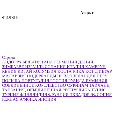
Закрыть
ФИЛЬТР
Страна
АНДОРРА
БЕЛЬГИЯ
ГАНА
ГЕРМАНИЯ
ДАНИЯ
ЗИМБАБВЕ
ИЗРАИЛЬ
ИСПАНИЯ
ИТАЛИЯ
КАМЕРУН
КЕНИЯ
КИТАЙ
КОЛУМБИЯ
КОСТА-РИКА
КОТ Д'ИВУАР
МАЛАЙЗИЯ
НИДЕРЛАНДЫ
НОВАЯ ЗЕЛАНДИЯ
ПЕРУ
ПОЛЬША
ПОРТУГАЛИЯ
РОССИЯ
РУАНДА
РУМЫНИЯ
СОЕДИНЕННОЕ КОРОЛЕВСТВО
СУРИНАМ
ТАИЛАНД
ТАНЗАНИЯ, ОБЪЕДИНЕННАЯ РЕСПУБЛИКА
ТУНИС
ТУРЦИЯ
ФИНЛЯНДИЯ
ФРАНЦИЯ
ЭКВАДОР
ЭФИОПИЯ
ЮЖНАЯ АФРИКА
ЯПОНИЯ