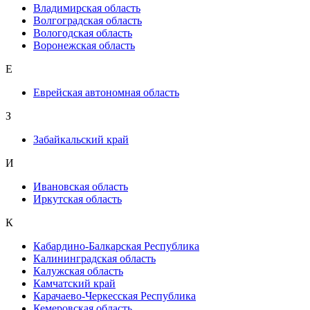
Владимирская область
Волгоградская область
Вологодская область
Воронежская область
Е
Еврейская автономная область
З
Забайкальский край
И
Ивановская область
Иркутская область
К
Кабардино-Балкарская Республика
Калининградская область
Калужская область
Камчатский край
Карачаево-Черкесская Республика
Кемеровская область