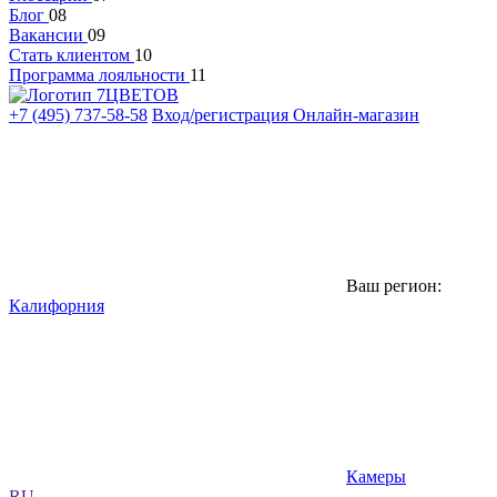
Блог
08
Вакансии
09
Стать клиентом
10
Программа лояльности
11
+7 (495) 737-58-58
Вход/регистрация
Онлайн-магазин
Ваш регион:
Калифорния
Камеры
RU