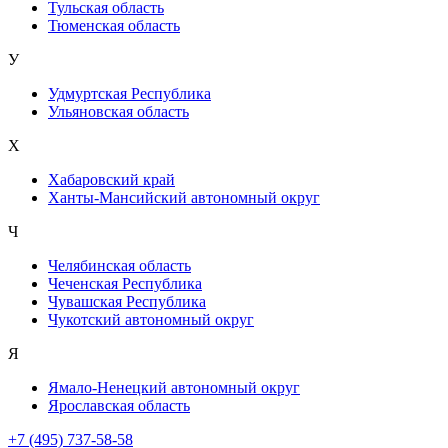
Тульская область
Тюменская область
У
Удмуртская Республика
Ульяновская область
Х
Хабаровский край
Ханты-Мансийский автономный округ
Ч
Челябинская область
Чеченская Республика
Чувашская Республика
Чукотский автономный округ
Я
Ямало-Ненецкий автономный округ
Ярославская область
+7 (495) 737-58-58