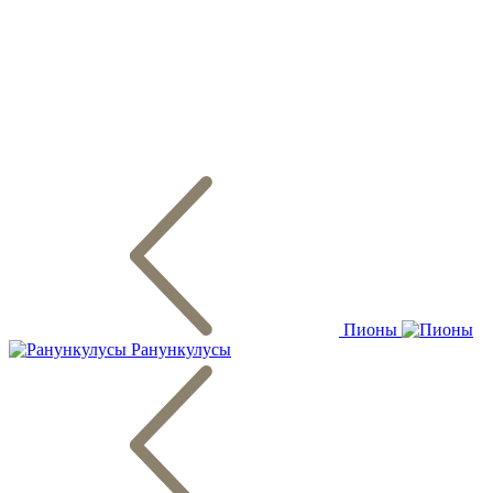
Пионы
Ранункулусы