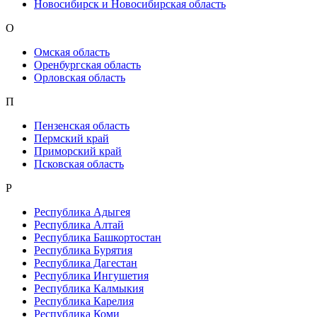
Новосибирск и Новосибирская область
О
Омская область
Оренбургская область
Орловская область
П
Пензенская область
Пермский край
Приморский край
Псковская область
Р
Республика Адыгея
Республика Алтай
Республика Башкортостан
Республика Бурятия
Республика Дагестан
Республика Ингушетия
Республика Калмыкия
Республика Карелия
Республика Коми