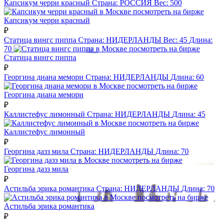
Капсикум черри красный
Страна:
РОССИЯ
Вес:
500
посмотреть на бирже
Капсикум черри красный
₽
Статица вингс пиппа
Страна:
НИДЕРЛАНДЫ
Вес:
45
Длина:
70
посмотреть на бирже
Статица вингс пиппа
₽
Георгина диана мемори
Страна:
НИДЕРЛАНДЫ
Длина:
60
посмотреть на бирже
Георгина диана мемори
₽
Каллистефус лимонный
Страна:
НИДЕРЛАНДЫ
Длина:
45
посмотреть на бирже
Каллистефус лимонный
₽
Георгина дазз мила
Страна:
НИДЕРЛАНДЫ
Длина:
70
посмотреть на бирже
Георгина дазз мила
₽
Астильба эрика романтика
Страна:
НИДЕРЛАНДЫ
Длина:
70
посмотреть на бирже
Астильба эрика романтика
₽