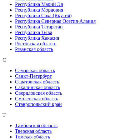
Республика Марий Эл
Республика Мордовия
Республика Саха (Якутия)
Республика Северная Осетия-Алания
Республика Татарстан
Республика Тыва
Республика Хакасия
Ростовская область
Рязанская область
С
Самарская область
Санкт-Петербург
Саратовская область
Сахалинская область
Свердловская область
Смоленская область
Ставропольский край
Т
Тамбовская область
Тверская область
Томская область