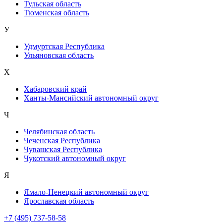
Тульская область
Тюменская область
У
Удмуртская Республика
Ульяновская область
Х
Хабаровский край
Ханты-Мансийский автономный округ
Ч
Челябинская область
Чеченская Республика
Чувашская Республика
Чукотский автономный округ
Я
Ямало-Ненецкий автономный округ
Ярославская область
+7 (495) 737-58-58