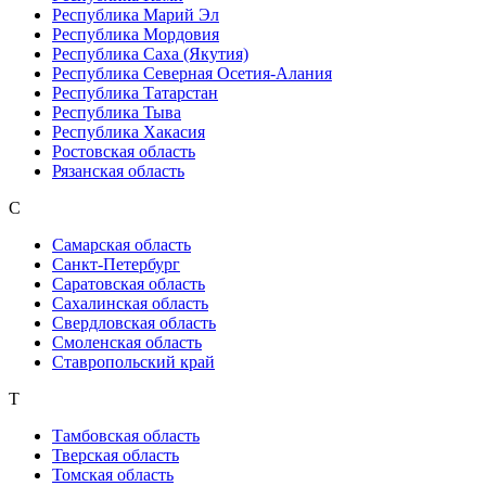
Республика Марий Эл
Республика Мордовия
Республика Саха (Якутия)
Республика Северная Осетия-Алания
Республика Татарстан
Республика Тыва
Республика Хакасия
Ростовская область
Рязанская область
С
Самарская область
Санкт-Петербург
Саратовская область
Сахалинская область
Свердловская область
Смоленская область
Ставропольский край
Т
Тамбовская область
Тверская область
Томская область