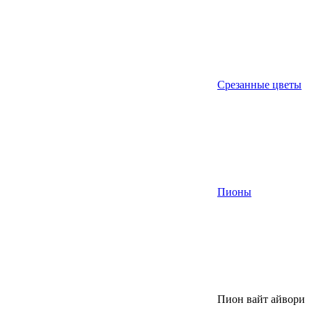
Срезанные цветы
Пионы
Пион вайт айвори