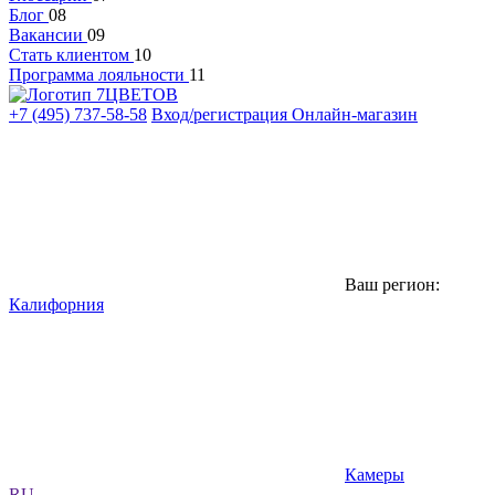
Блог
08
Вакансии
09
Стать клиентом
10
Программа лояльности
11
+7 (495) 737-58-58
Вход/регистрация
Онлайн-магазин
Ваш регион:
Калифорния
Камеры
RU