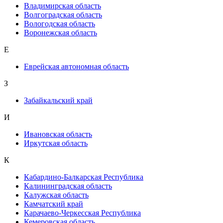
Владимирская область
Волгоградская область
Вологодская область
Воронежская область
Е
Еврейская автономная область
З
Забайкальский край
И
Ивановская область
Иркутская область
К
Кабардино-Балкарская Республика
Калининградская область
Калужская область
Камчатский край
Карачаево-Черкесская Республика
Кемеровская область