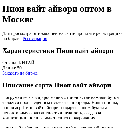
Пион вайт айвори оптом в
Москве
Для просмотра оптовых цен на сайте пройдите регистрацию
на бирже:
Регистрация
Характеристики Пион вайт айвори
Страна:
КИТАЙ
Длина:
50
Заказать на бирже
Описание сорта Пион вайт айвори
Погружайтесь в мир роскошных пионов, где каждый бутон
является произведением искусства природы. Наши пионы,
например Пион вайт айвори, подарят вашим букетам
неповторимую элегантность и нежность, создавая
композиции, полные чувственного очарования.
Пион вайт айвори – это роскошный шаровидный цветок