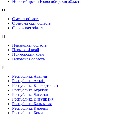
Новосибирск и Новосибирская область
О
Омская область
Оренбургская область
Орловская область
П
Пензенская область
Пермский край
Приморский край
Псковская область
Р
Республика Адыгея
Республика Алтай
Республика Башкортостан
Республика Бурятия
Республика Дагестан
Республика Ингушетия
Республика Калмыкия
Республика Карелия
Республика Коми