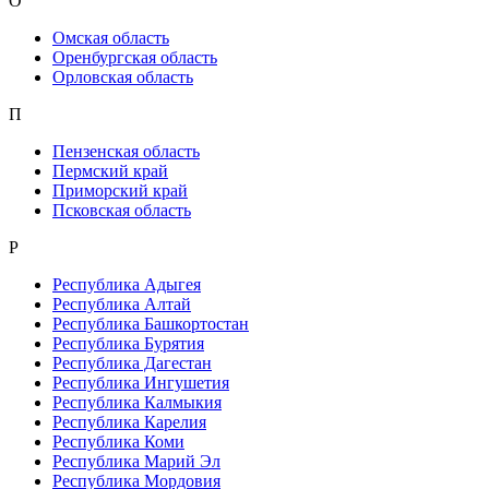
О
Омская область
Оренбургская область
Орловская область
П
Пензенская область
Пермский край
Приморский край
Псковская область
Р
Республика Адыгея
Республика Алтай
Республика Башкортостан
Республика Бурятия
Республика Дагестан
Республика Ингушетия
Республика Калмыкия
Республика Карелия
Республика Коми
Республика Марий Эл
Республика Мордовия