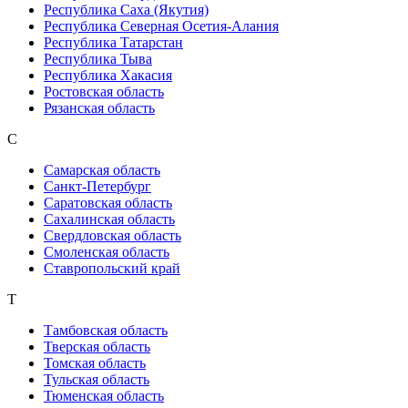
Республика Саха (Якутия)
Республика Северная Осетия-Алания
Республика Татарстан
Республика Тыва
Республика Хакасия
Ростовская область
Рязанская область
С
Самарская область
Санкт-Петербург
Саратовская область
Сахалинская область
Свердловская область
Смоленская область
Ставропольский край
Т
Тамбовская область
Тверская область
Томская область
Тульская область
Тюменская область