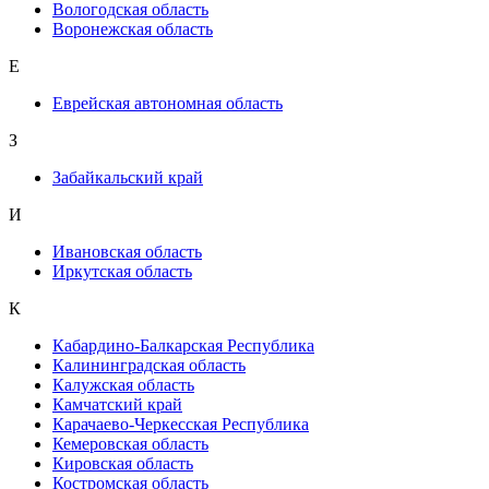
Вологодская область
Воронежская область
Е
Еврейская автономная область
З
Забайкальский край
И
Ивановская область
Иркутская область
К
Кабардино-Балкарская Республика
Калининградская область
Калужская область
Камчатский край
Карачаево-Черкесская Республика
Кемеровская область
Кировская область
Костромская область