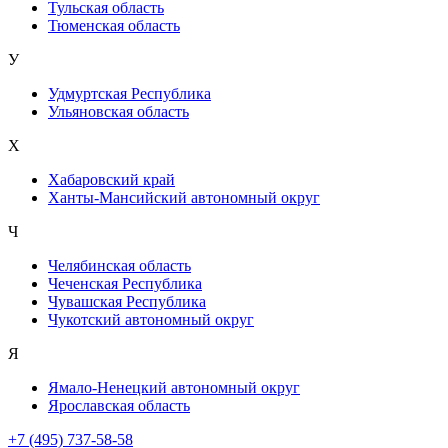
Тульская область
Тюменская область
У
Удмуртская Республика
Ульяновская область
Х
Хабаровский край
Ханты-Мансийский автономный округ
Ч
Челябинская область
Чеченская Республика
Чувашская Республика
Чукотский автономный округ
Я
Ямало-Ненецкий автономный округ
Ярославская область
+7 (495) 737-58-58