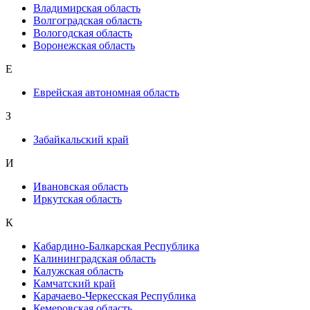
Владимирская область
Волгоградская область
Вологодская область
Воронежская область
Е
Еврейская автономная область
З
Забайкальский край
И
Ивановская область
Иркутская область
К
Кабардино-Балкарская Республика
Калининградская область
Калужская область
Камчатский край
Карачаево-Черкесская Республика
Кемеровская область