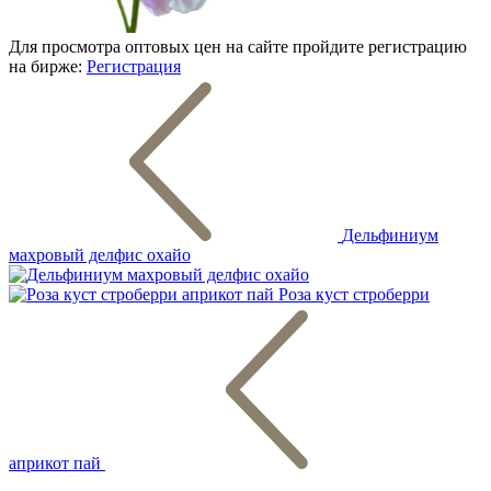
Для просмотра оптовых цен на сайте пройдите регистрацию
на бирже:
Регистрация
Дельфиниум
махровый делфис охайо
Роза куст строберри
априкот пай