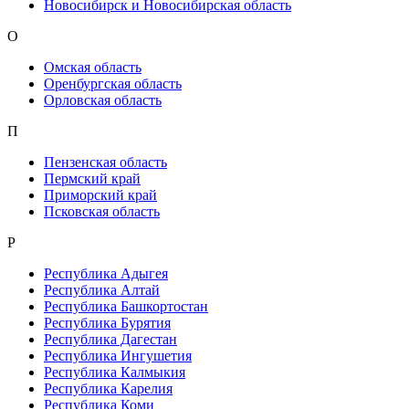
Новосибирск и Новосибирская область
О
Омская область
Оренбургская область
Орловская область
П
Пензенская область
Пермский край
Приморский край
Псковская область
Р
Республика Адыгея
Республика Алтай
Республика Башкортостан
Республика Бурятия
Республика Дагестан
Республика Ингушетия
Республика Калмыкия
Республика Карелия
Республика Коми