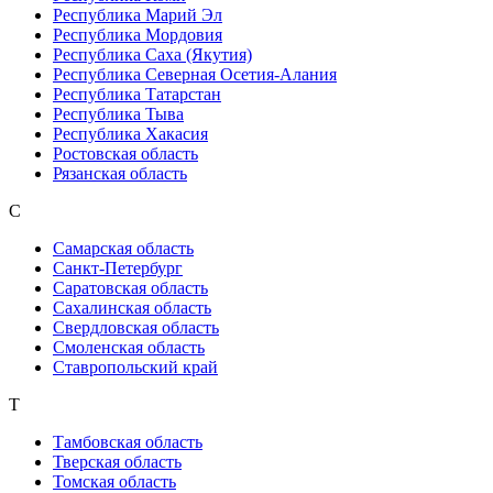
Республика Марий Эл
Республика Мордовия
Республика Саха (Якутия)
Республика Северная Осетия-Алания
Республика Татарстан
Республика Тыва
Республика Хакасия
Ростовская область
Рязанская область
С
Самарская область
Санкт-Петербург
Саратовская область
Сахалинская область
Свердловская область
Смоленская область
Ставропольский край
Т
Тамбовская область
Тверская область
Томская область