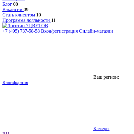
Блог
08
Вакансии
09
Стать клиентом
10
Программа лояльности
11
+7 (495) 737-58-58
Вход/регистрация
Онлайн-магазин
Ваш регион:
Калифорния
Камеры
RU