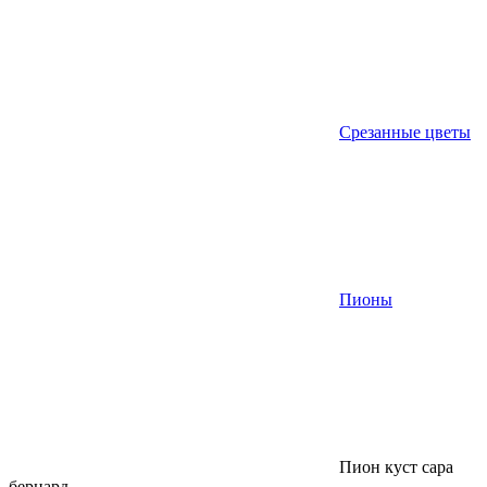
Срезанные цветы
Пионы
Пион куст сара
бернард