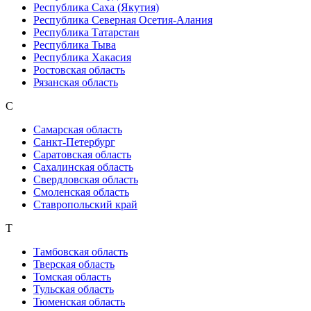
Республика Саха (Якутия)
Республика Северная Осетия-Алания
Республика Татарстан
Республика Тыва
Республика Хакасия
Ростовская область
Рязанская область
С
Самарская область
Санкт-Петербург
Саратовская область
Сахалинская область
Свердловская область
Смоленская область
Ставропольский край
Т
Тамбовская область
Тверская область
Томская область
Тульская область
Тюменская область