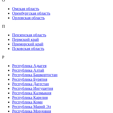
О
Омская область
Оренбургская область
Орловская область
П
Пензенская область
Пермский край
Приморский край
Псковская область
Р
Республика Адыгея
Республика Алтай
Республика Башкортостан
Республика Бурятия
Республика Дагестан
Республика Ингушетия
Республика Калмыкия
Республика Карелия
Республика Коми
Республика Марий Эл
Республика Мордовия