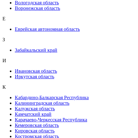
Вологодская область
Воронежская область
Е
Еврейская автономная область
З
Забайкальский край
И
Ивановская область
Иркутская область
К
Кабардино-Балкарская Республика
Калининградская область
Калужская область
Камчатский край
Карачаево-Черкесская Республика
Кемеровская область
Кировская область
Костромская область