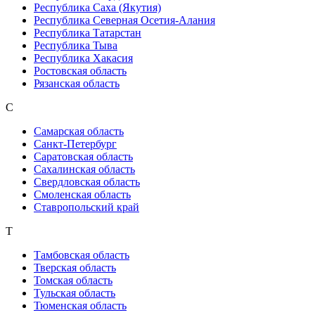
Республика Саха (Якутия)
Республика Северная Осетия-Алания
Республика Татарстан
Республика Тыва
Республика Хакасия
Ростовская область
Рязанская область
С
Самарская область
Санкт-Петербург
Саратовская область
Сахалинская область
Свердловская область
Смоленская область
Ставропольский край
Т
Тамбовская область
Тверская область
Томская область
Тульская область
Тюменская область