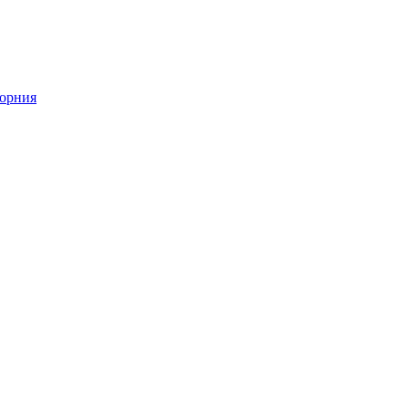
орния