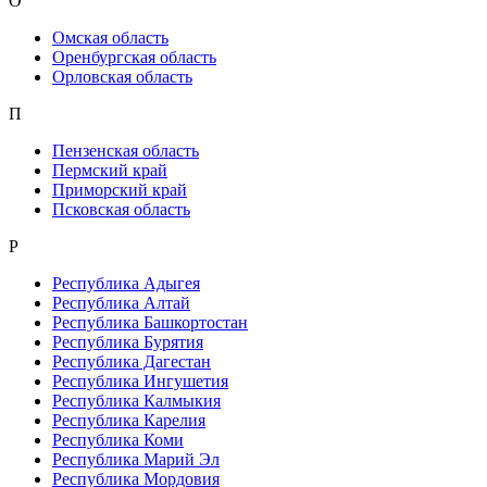
О
Омская область
Оренбургская область
Орловская область
П
Пензенская область
Пермский край
Приморский край
Псковская область
Р
Республика Адыгея
Республика Алтай
Республика Башкортостан
Республика Бурятия
Республика Дагестан
Республика Ингушетия
Республика Калмыкия
Республика Карелия
Республика Коми
Республика Марий Эл
Республика Мордовия