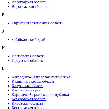
Вологодская область
Воронежская область
Е
Еврейская автономная область
З
Забайкальский край
И
Ивановская область
Иркутская область
К
Кабардино-Балкарская Республика
Калининградская область
Калужская область
Камчатский край
Карачаево-Черкесская Республика
Кемеровская область
Кировская область
Костромская область