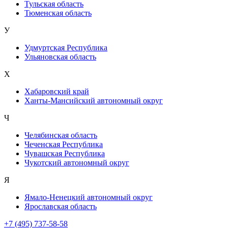
Тульская область
Тюменская область
У
Удмуртская Республика
Ульяновская область
Х
Хабаровский край
Ханты-Мансийский автономный округ
Ч
Челябинская область
Чеченская Республика
Чувашская Республика
Чукотский автономный округ
Я
Ямало-Ненецкий автономный округ
Ярославская область
+7 (495) 737-58-58