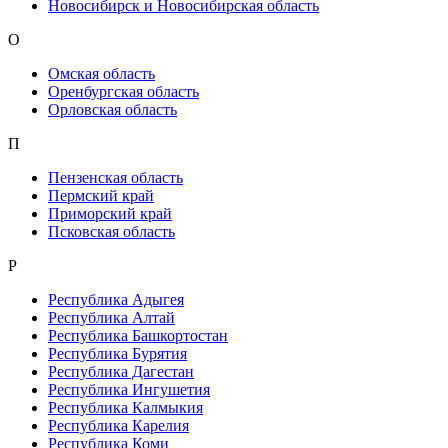
Новосибирск и Новосибирская область
О
Омская область
Оренбургская область
Орловская область
П
Пензенская область
Пермский край
Приморский край
Псковская область
Р
Республика Адыгея
Республика Алтай
Республика Башкортостан
Республика Бурятия
Республика Дагестан
Республика Ингушетия
Республика Калмыкия
Республика Карелия
Республика Коми