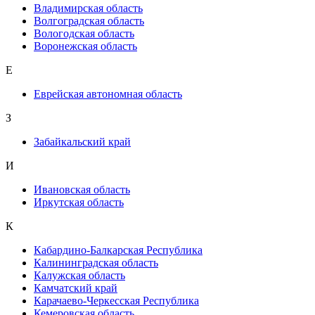
Владимирская область
Волгоградская область
Вологодская область
Воронежская область
Е
Еврейская автономная область
З
Забайкальский край
И
Ивановская область
Иркутская область
К
Кабардино-Балкарская Республика
Калининградская область
Калужская область
Камчатский край
Карачаево-Черкесская Республика
Кемеровская область