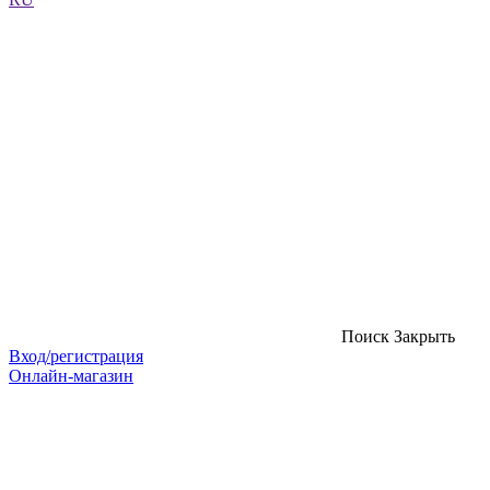
Поиск
Закрыть
Вход/регистрация
Онлайн-магазин