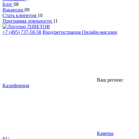
Блог
08
Вакансии
09
Стать клиентом
10
Программа лояльности
11
+7 (495) 737-58-58
Вход/регистрация
Онлайн-магазин
Ваш регион:
Калифорния
Камеры
RU