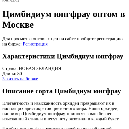
Цимбидиум юнгфрау оптом в
Москве
Для просмотра оптовых цен на сайте пройдите регистрацию
на бирже:
Регистрация
Характеристики Цимбидиум юнгфрау
Страна:
НОВАЯ ЗЕЛАНДИЯ
Длина:
80
Заказать на бирже
Описание сорта Цимбидиум юнгфрау
Элегантность и изысканность орхидей превращают их в
настоящих аристократов цветочного мира. Наши орхидеи,
например Цимбидиум юнгфрау, приносят в ваш бизнес
изысканный стиль и внесут ноту экзотики в каждый букет.
Цимбидиум юнгфрау удивляет своей непревзойденной