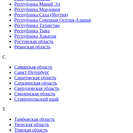
Республика Марий Эл
Республика Мордовия
Республика Саха (Якутия)
Республика Северная Осетия-Алания
Республика Татарстан
Республика Тыва
Республика Хакасия
Ростовская область
Рязанская область
С
Самарская область
Санкт-Петербург
Саратовская область
Сахалинская область
Свердловская область
Смоленская область
Ставропольский край
Т
Тамбовская область
Тверская область
Томская область