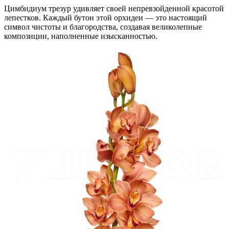
Цимбидиум трезур удивляет своей непревзойденной красотой
лепестков. Каждый бутон этой орхидеи — это настоящий
символ чистоты и благородства, создавая великолепные
композиции, наполненные изысканностью.