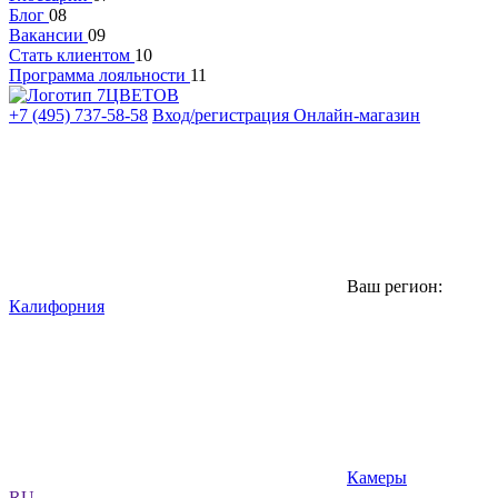
Блог
08
Вакансии
09
Стать клиентом
10
Программа лояльности
11
+7 (495) 737-58-58
Вход/регистрация
Онлайн-магазин
Ваш регион:
Калифорния
Камеры
RU