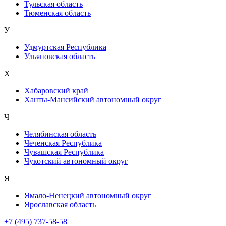
Тульская область
Тюменская область
У
Удмуртская Республика
Ульяновская область
Х
Хабаровский край
Ханты-Мансийский автономный округ
Ч
Челябинская область
Чеченская Республика
Чувашская Республика
Чукотский автономный округ
Я
Ямало-Ненецкий автономный округ
Ярославская область
+7 (495) 737-58-58