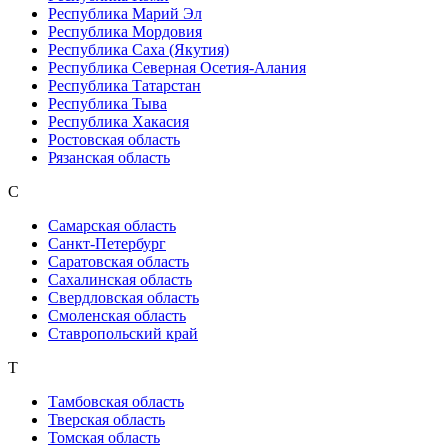
Республика Марий Эл
Республика Мордовия
Республика Саха (Якутия)
Республика Северная Осетия-Алания
Республика Татарстан
Республика Тыва
Республика Хакасия
Ростовская область
Рязанская область
С
Самарская область
Санкт-Петербург
Саратовская область
Сахалинская область
Свердловская область
Смоленская область
Ставропольский край
Т
Тамбовская область
Тверская область
Томская область