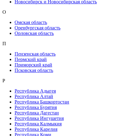
Новосибирск и Новосибирская область
О
Омская область
Оренбургская область
Орловская область
П
Пензенская область
Пермский край
Приморский край
Псковская область
Р
Республика Адыгея
Республика Алтай
Республика Башкортостан
Республика Бурятия
Республика Дагестан
Республика Ингушетия
Республика Калмыкия
Республика Карелия
Республика Коми