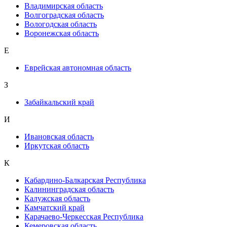
Владимирская область
Волгоградская область
Вологодская область
Воронежская область
Е
Еврейская автономная область
З
Забайкальский край
И
Ивановская область
Иркутская область
К
Кабардино-Балкарская Республика
Калининградская область
Калужская область
Камчатский край
Карачаево-Черкесская Республика
Кемеровская область