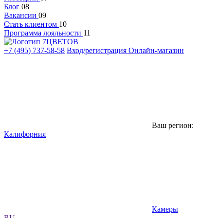
Блог
08
Вакансии
09
Стать клиентом
10
Программа лояльности
11
+7 (495) 737-58-58
Вход/регистрация
Онлайн-магазин
Ваш регион:
Калифорния
Камеры
RU