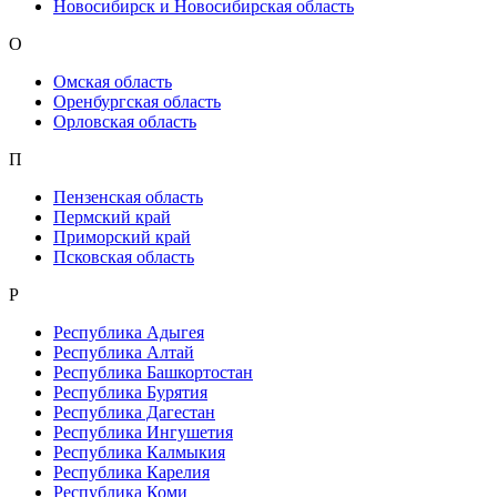
Новосибирск и Новосибирская область
О
Омская область
Оренбургская область
Орловская область
П
Пензенская область
Пермский край
Приморский край
Псковская область
Р
Республика Адыгея
Республика Алтай
Республика Башкортостан
Республика Бурятия
Республика Дагестан
Республика Ингушетия
Республика Калмыкия
Республика Карелия
Республика Коми