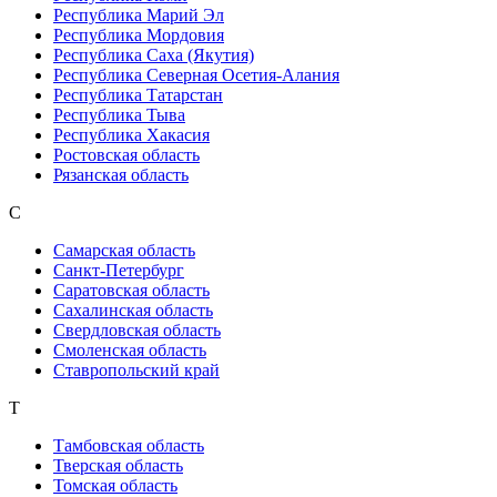
Республика Марий Эл
Республика Мордовия
Республика Саха (Якутия)
Республика Северная Осетия-Алания
Республика Татарстан
Республика Тыва
Республика Хакасия
Ростовская область
Рязанская область
С
Самарская область
Санкт-Петербург
Саратовская область
Сахалинская область
Свердловская область
Смоленская область
Ставропольский край
Т
Тамбовская область
Тверская область
Томская область