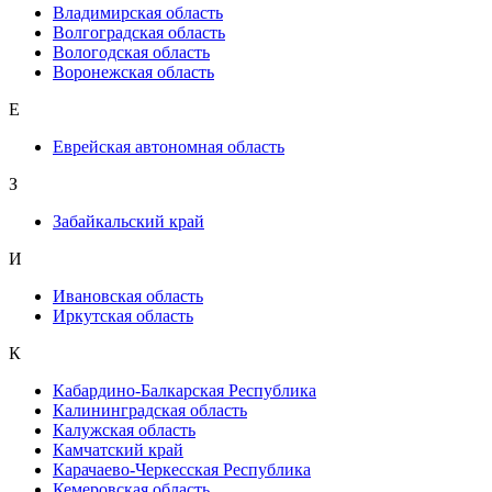
Владимирская область
Волгоградская область
Вологодская область
Воронежская область
Е
Еврейская автономная область
З
Забайкальский край
И
Ивановская область
Иркутская область
К
Кабардино-Балкарская Республика
Калининградская область
Калужская область
Камчатский край
Карачаево-Черкесская Республика
Кемеровская область