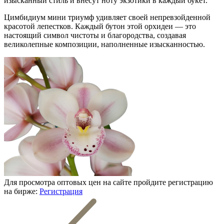
изысканный стиль и внесут ноту экзотики в каждый букет.
Цимбидиум мини триумф удивляет своей непревзойденной
красотой лепестков. Каждый бутон этой орхидеи — это
настоящий символ чистоты и благородства, создавая
великолепные композиции, наполненные изысканностью.
Для просмотра оптовых цен на сайте пройдите регистрацию
на бирже:
Регистрация