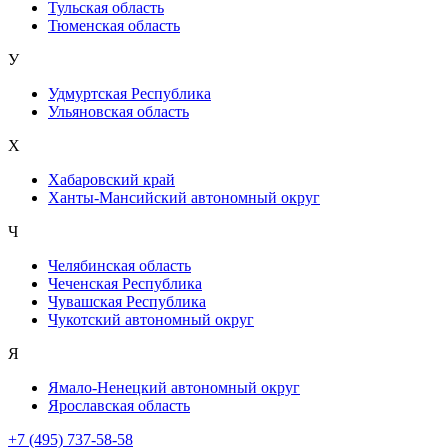
Тульская область
Тюменская область
У
Удмуртская Республика
Ульяновская область
Х
Хабаровский край
Ханты-Мансийский автономный округ
Ч
Челябинская область
Чеченская Республика
Чувашская Республика
Чукотский автономный округ
Я
Ямало-Ненецкий автономный округ
Ярославская область
+7 (495) 737-58-58