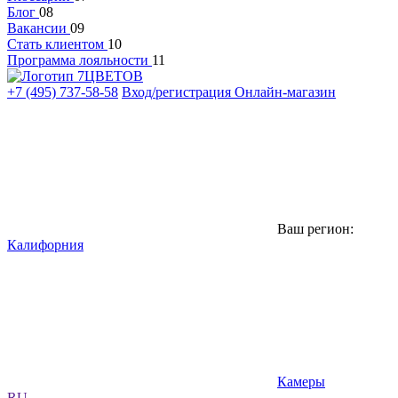
Блог
08
Вакансии
09
Стать клиентом
10
Программа лояльности
11
+7 (495) 737-58-58
Вход/регистрация
Онлайн-магазин
Ваш регион:
Калифорния
Камеры
RU