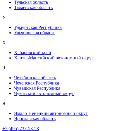
Тульская область
Тюменская область
У
Удмуртская Республика
Ульяновская область
Х
Хабаровский край
Ханты-Мансийский автономный округ
Ч
Челябинская область
Чеченская Республика
Чувашская Республика
Чукотский автономный округ
Я
Ямало-Ненецкий автономный округ
Ярославская область
+7 (495) 737-58-58