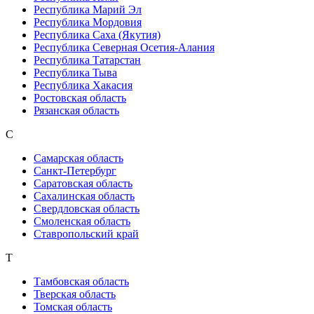
Республика Марий Эл
Республика Мордовия
Республика Саха (Якутия)
Республика Северная Осетия-Алания
Республика Татарстан
Республика Тыва
Республика Хакасия
Ростовская область
Рязанская область
С
Самарская область
Санкт-Петербург
Саратовская область
Сахалинская область
Свердловская область
Смоленская область
Ставропольский край
Т
Тамбовская область
Тверская область
Томская область