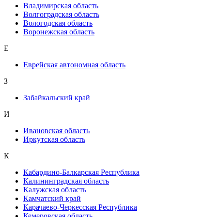
Владимирская область
Волгоградская область
Вологодская область
Воронежская область
Е
Еврейская автономная область
З
Забайкальский край
И
Ивановская область
Иркутская область
К
Кабардино-Балкарская Республика
Калининградская область
Калужская область
Камчатский край
Карачаево-Черкесская Республика
Кемеровская область