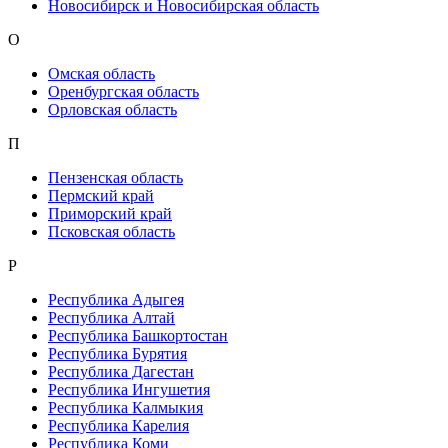
Новосибирск и Новосибирская область
О
Омская область
Оренбургская область
Орловская область
П
Пензенская область
Пермский край
Приморский край
Псковская область
Р
Республика Адыгея
Республика Алтай
Республика Башкортостан
Республика Бурятия
Республика Дагестан
Республика Ингушетия
Республика Калмыкия
Республика Карелия
Республика Коми