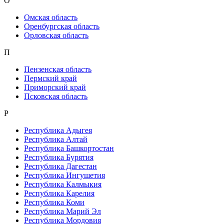
О
Омская область
Оренбургская область
Орловская область
П
Пензенская область
Пермский край
Приморский край
Псковская область
Р
Республика Адыгея
Республика Алтай
Республика Башкортостан
Республика Бурятия
Республика Дагестан
Республика Ингушетия
Республика Калмыкия
Республика Карелия
Республика Коми
Республика Марий Эл
Республика Мордовия