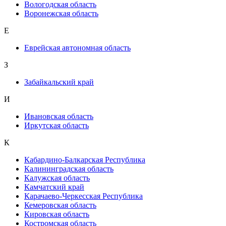
Вологодская область
Воронежская область
Е
Еврейская автономная область
З
Забайкальский край
И
Ивановская область
Иркутская область
К
Кабардино-Балкарская Республика
Калининградская область
Калужская область
Камчатский край
Карачаево-Черкесская Республика
Кемеровская область
Кировская область
Костромская область