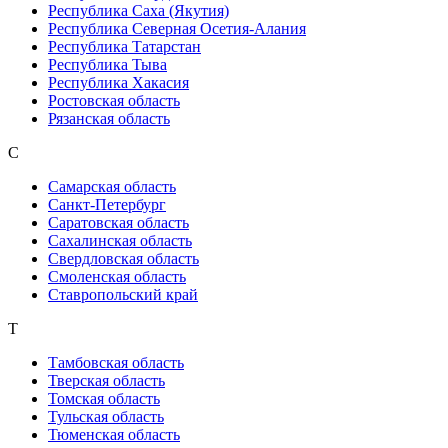
Республика Саха (Якутия)
Республика Северная Осетия-Алания
Республика Татарстан
Республика Тыва
Республика Хакасия
Ростовская область
Рязанская область
С
Самарская область
Санкт-Петербург
Саратовская область
Сахалинская область
Свердловская область
Смоленская область
Ставропольский край
Т
Тамбовская область
Тверская область
Томская область
Тульская область
Тюменская область