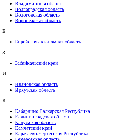
Владимирская область
Волгоградская область
Вологодская область
Воронежская область
Е
Еврейская автономная область
З
Забайкальский край
И
Ивановская область
Иркутская область
К
Кабардино-Балкарская Республика
Калининградская область
Калужская область
Камчатский край
Карачаево-Черкесская Республика
Кемеровская область