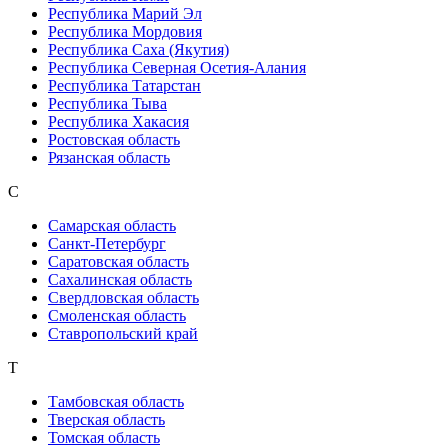
Республика Марий Эл
Республика Мордовия
Республика Саха (Якутия)
Республика Северная Осетия-Алания
Республика Татарстан
Республика Тыва
Республика Хакасия
Ростовская область
Рязанская область
С
Самарская область
Санкт-Петербург
Саратовская область
Сахалинская область
Свердловская область
Смоленская область
Ставропольский край
Т
Тамбовская область
Тверская область
Томская область