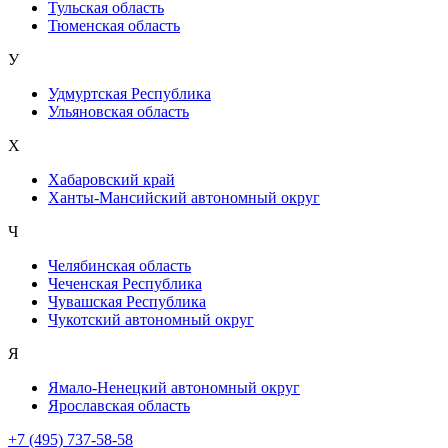
Тульская область
Тюменская область
У
Удмуртская Республика
Ульяновская область
Х
Хабаровский край
Ханты-Мансийский автономный округ
Ч
Челябинская область
Чеченская Республика
Чувашская Республика
Чукотский автономный округ
Я
Ямало-Ненецкий автономный округ
Ярославская область
+7 (495) 737-58-58