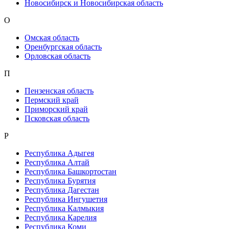
Новосибирск и Новосибирская область
О
Омская область
Оренбургская область
Орловская область
П
Пензенская область
Пермский край
Приморский край
Псковская область
Р
Республика Адыгея
Республика Алтай
Республика Башкортостан
Республика Бурятия
Республика Дагестан
Республика Ингушетия
Республика Калмыкия
Республика Карелия
Республика Коми