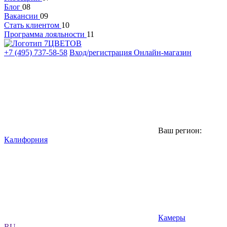
Блог
08
Вакансии
09
Стать клиентом
10
Программа лояльности
11
+7 (495) 737-58-58
Вход/регистрация
Онлайн-магазин
Ваш регион:
Калифорния
Камеры
RU