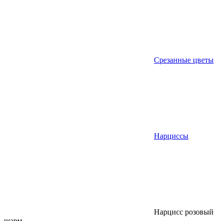
Срезанные цветы
Нарциссы
Нарцисс розовый
шарм