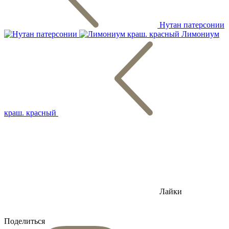
Нутан патерсонии
Лимониум
краш. красный
Лайки
Поделиться