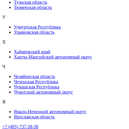
Тульская область
Тюменская область
У
Удмуртская Республика
Ульяновская область
Х
Хабаровский край
Ханты-Мансийский автономный округ
Ч
Челябинская область
Чеченская Республика
Чувашская Республика
Чукотский автономный округ
Я
Ямало-Ненецкий автономный округ
Ярославская область
+7 (495) 737-58-58