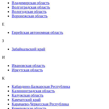
Владимирская область
Волгоградская область
Вологодская область
Воронежская область
Е
Еврейская автономная область
З
Забайкальский край
И
Ивановская область
Иркутская область
К
Кабардино-Балкарская Республика
Калининградская область
Калужская область
Камчатский край
Карачаево-Черкесская Республика
Кемеровская область