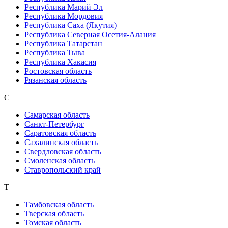
Республика Марий Эл
Республика Мордовия
Республика Саха (Якутия)
Республика Северная Осетия-Алания
Республика Татарстан
Республика Тыва
Республика Хакасия
Ростовская область
Рязанская область
С
Самарская область
Санкт-Петербург
Саратовская область
Сахалинская область
Свердловская область
Смоленская область
Ставропольский край
Т
Тамбовская область
Тверская область
Томская область