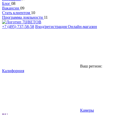
Блог
08
Вакансии
09
Стать клиентом
10
Программа лояльности
11
+7 (495) 737-58-58
Вход/регистрация
Онлайн-магазин
Ваш регион:
Калифорния
Камеры
RU