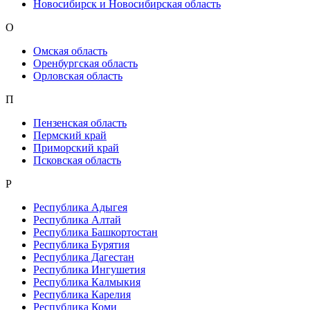
Новосибирск и Новосибирская область
О
Омская область
Оренбургская область
Орловская область
П
Пензенская область
Пермский край
Приморский край
Псковская область
Р
Республика Адыгея
Республика Алтай
Республика Башкортостан
Республика Бурятия
Республика Дагестан
Республика Ингушетия
Республика Калмыкия
Республика Карелия
Республика Коми