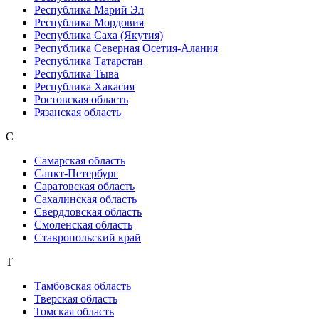
Республика Марий Эл
Республика Мордовия
Республика Саха (Якутия)
Республика Северная Осетия-Алания
Республика Татарстан
Республика Тыва
Республика Хакасия
Ростовская область
Рязанская область
С
Самарская область
Санкт-Петербург
Саратовская область
Сахалинская область
Свердловская область
Смоленская область
Ставропольский край
Т
Тамбовская область
Тверская область
Томская область