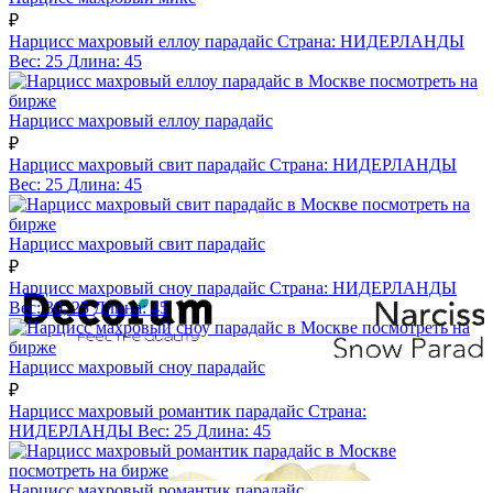
₽
Нарцисс махровый еллоу парадайс
Страна:
НИДЕРЛАНДЫ
Вес:
25
Длина:
45
посмотреть на
бирже
Нарцисс махровый еллоу парадайс
₽
Нарцисс махровый свит парадайс
Страна:
НИДЕРЛАНДЫ
Вес:
25
Длина:
45
посмотреть на
бирже
Нарцисс махровый свит парадайс
₽
Нарцисс махровый сноу парадайс
Страна:
НИДЕРЛАНДЫ
Вес:
30, 25
Длина:
45
посмотреть на
бирже
Нарцисс махровый сноу парадайс
₽
Нарцисс махровый романтик парадайс
Страна:
НИДЕРЛАНДЫ
Вес:
25
Длина:
45
посмотреть на бирже
Нарцисс махровый романтик парадайс