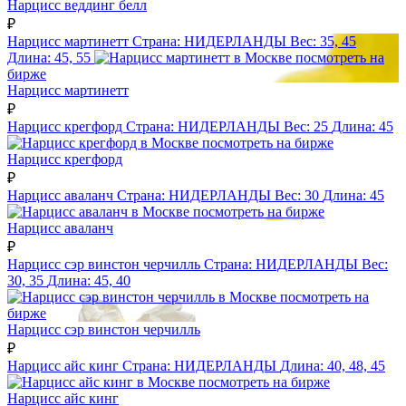
Нарцисс веддинг белл
₽
Нарцисс мартинетт
Страна:
НИДЕРЛАНДЫ
Вес:
35, 45
Длина:
45, 55
посмотреть на
бирже
Нарцисс мартинетт
₽
Нарцисс крегфорд
Страна:
НИДЕРЛАНДЫ
Вес:
25
Длина:
45
посмотреть на бирже
Нарцисс крегфорд
₽
Нарцисс аваланч
Страна:
НИДЕРЛАНДЫ
Вес:
30
Длина:
45
посмотреть на бирже
Нарцисс аваланч
₽
Нарцисс сэр винстон черчилль
Страна:
НИДЕРЛАНДЫ
Вес:
30, 35
Длина:
45, 40
посмотреть на
бирже
Нарцисс сэр винстон черчилль
₽
Нарцисс айс кинг
Страна:
НИДЕРЛАНДЫ
Длина:
40, 48, 45
посмотреть на бирже
Нарцисс айс кинг