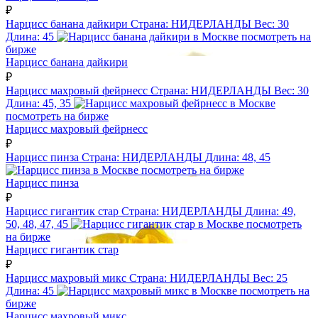
₽
Нарцисс банана дайкири
Страна:
НИДЕРЛАНДЫ
Вес:
30
Длина:
45
посмотреть на
бирже
Нарцисс банана дайкири
₽
Нарцисс махровый фейрнесс
Страна:
НИДЕРЛАНДЫ
Вес:
30
Длина:
45, 35
посмотреть на бирже
Нарцисс махровый фейрнесс
₽
Нарцисс пинза
Страна:
НИДЕРЛАНДЫ
Длина:
48, 45
посмотреть на бирже
Нарцисс пинза
₽
Нарцисс гигантик стар
Страна:
НИДЕРЛАНДЫ
Длина:
49,
50, 48, 47, 45
посмотреть
на бирже
Нарцисс гигантик стар
₽
Нарцисс махровый микс
Страна:
НИДЕРЛАНДЫ
Вес:
25
Длина:
45
посмотреть на
бирже
Нарцисс махровый микс