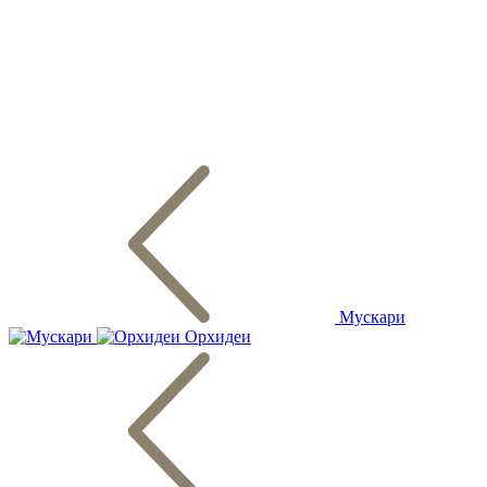
Мускари
Орхидеи