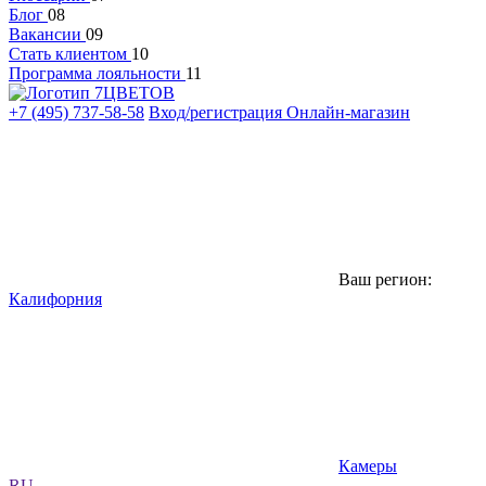
Блог
08
Вакансии
09
Стать клиентом
10
Программа лояльности
11
+7 (495) 737-58-58
Вход/регистрация
Онлайн-магазин
Ваш регион:
Калифорния
Камеры
RU