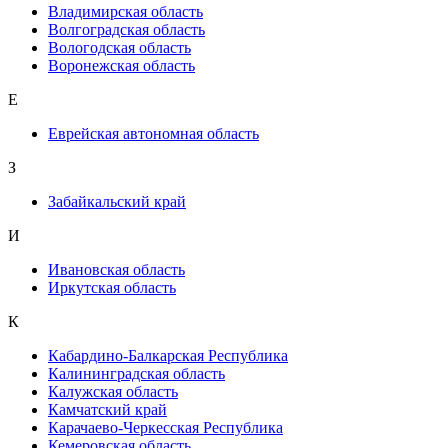
Владимирская область
Волгоградская область
Вологодская область
Воронежская область
Е
Еврейская автономная область
З
Забайкальский край
И
Ивановская область
Иркутская область
К
Кабардино-Балкарская Республика
Калининградская область
Калужская область
Камчатский край
Карачаево-Черкесская Республика
Кемеровская область