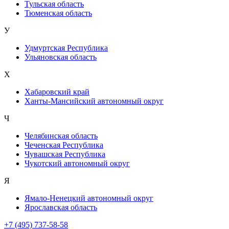
Тульская область
Тюменская область
У
Удмуртская Республика
Ульяновская область
Х
Хабаровский край
Ханты-Мансийский автономный округ
Ч
Челябинская область
Чеченская Республика
Чувашская Республика
Чукотский автономный округ
Я
Ямало-Ненецкий автономный округ
Ярославская область
+7 (495) 737-58-58