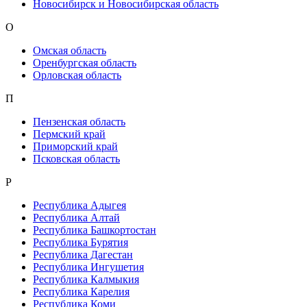
Новосибирск и Новосибирская область
О
Омская область
Оренбургская область
Орловская область
П
Пензенская область
Пермский край
Приморский край
Псковская область
Р
Республика Адыгея
Республика Алтай
Республика Башкортостан
Республика Бурятия
Республика Дагестан
Республика Ингушетия
Республика Калмыкия
Республика Карелия
Республика Коми