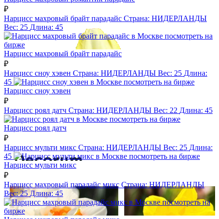
₽
Нарцисс махровый брайт парадайс
Страна:
НИДЕРЛАНДЫ
Вес:
25
Длина:
45
посмотреть на
бирже
Нарцисс махровый брайт парадайс
₽
Нарцисс сноу хэвен
Страна:
НИДЕРЛАНДЫ
Вес:
25
Длина:
45
посмотреть на бирже
Нарцисс сноу хэвен
₽
Нарцисс роял датч
Страна:
НИДЕРЛАНДЫ
Вес:
22
Длина:
45
посмотреть на бирже
Нарцисс роял датч
₽
Нарцисс мульти микс
Страна:
НИДЕРЛАНДЫ
Вес:
25
Длина:
45
посмотреть на бирже
Нарцисс мульти микс
₽
Нарцисс махровый парадайс микс
Страна:
НИДЕРЛАНДЫ
Вес:
25
Длина:
45
посмотреть на
бирже