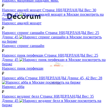
Нарцисс махровый парадайс микс
₽
Нарцисс амадей моцарт
Страна:
НИДЕРЛАНДЫ
Вес:
30
Длина:
45
посмотреть на
бирже
Нарцисс амадей моцарт
₽
Нарцисс спринг саншайн
Страна:
НИДЕРЛАНДЫ
Вес:
25
Длина:
45
посмотреть
на бирже
Нарцисс спринг саншайн
₽
Нарцисс пинк перфекшн
Страна:
НИДЕРЛАНДЫ
Вес:
25
Длина:
45
посмотреть на
бирже
Нарцисс пинк перфекшн
₽
Нарцисс абба
Страна:
НИДЕРЛАНДЫ
Длина:
45, 42
Вес:
28
посмотреть на бирже
Нарцисс абба
₽
Нарцисс веддинг белл
Страна:
НИДЕРЛАНДЫ
Вес:
35
Длина:
45
посмотреть на
бирже