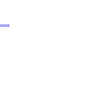
орния