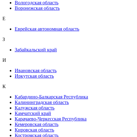
Вологодская область
Воронежская область
Е
Еврейская автономная область
З
Забайкальский край
И
Ивановская область
Иркутская область
К
Кабардино-Балкарская Республика
Калининградская область
Калужская область
Камчатский край
Карачаево-Черкесская Республика
Кемеровская область
Кировская область
Костромская область