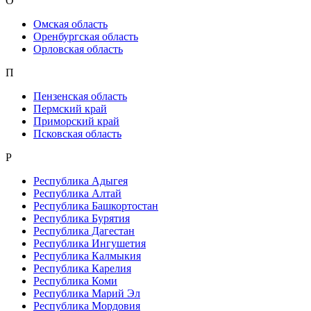
О
Омская область
Оренбургская область
Орловская область
П
Пензенская область
Пермский край
Приморский край
Псковская область
Р
Республика Адыгея
Республика Алтай
Республика Башкортостан
Республика Бурятия
Республика Дагестан
Республика Ингушетия
Республика Калмыкия
Республика Карелия
Республика Коми
Республика Марий Эл
Республика Мордовия