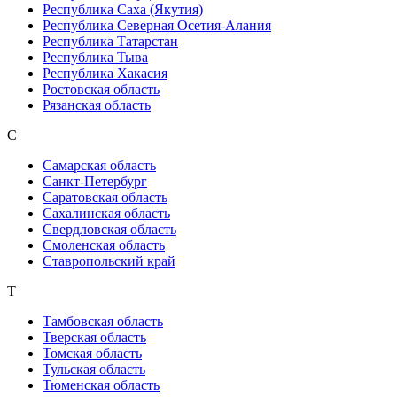
Республика Саха (Якутия)
Республика Северная Осетия-Алания
Республика Татарстан
Республика Тыва
Республика Хакасия
Ростовская область
Рязанская область
С
Самарская область
Санкт-Петербург
Саратовская область
Сахалинская область
Свердловская область
Смоленская область
Ставропольский край
Т
Тамбовская область
Тверская область
Томская область
Тульская область
Тюменская область