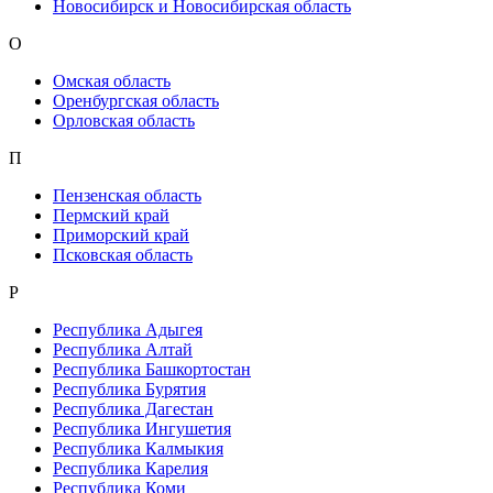
Новосибирск и Новосибирская область
О
Омская область
Оренбургская область
Орловская область
П
Пензенская область
Пермский край
Приморский край
Псковская область
Р
Республика Адыгея
Республика Алтай
Республика Башкортостан
Республика Бурятия
Республика Дагестан
Республика Ингушетия
Республика Калмыкия
Республика Карелия
Республика Коми