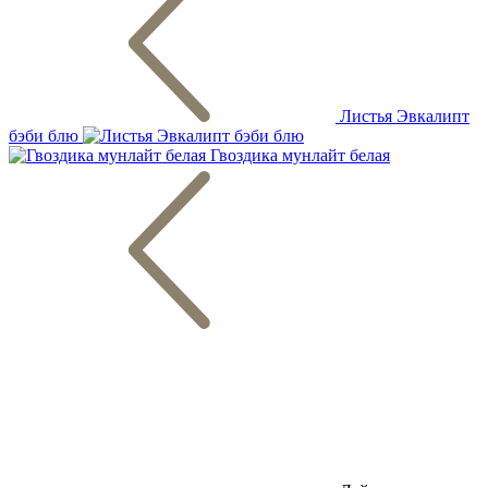
Листья Эвкалипт
бэби блю
Гвоздика мунлайт белая