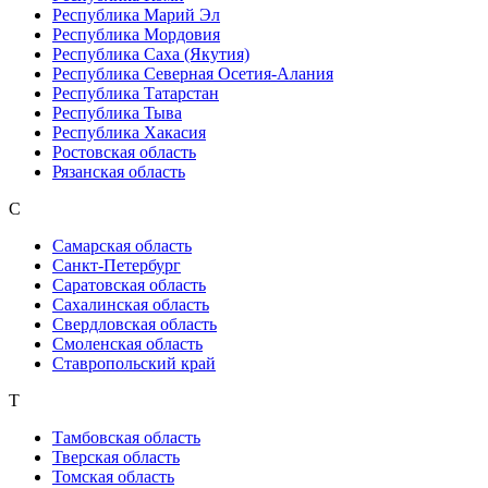
Республика Марий Эл
Республика Мордовия
Республика Саха (Якутия)
Республика Северная Осетия-Алания
Республика Татарстан
Республика Тыва
Республика Хакасия
Ростовская область
Рязанская область
С
Самарская область
Санкт-Петербург
Саратовская область
Сахалинская область
Свердловская область
Смоленская область
Ставропольский край
Т
Тамбовская область
Тверская область
Томская область