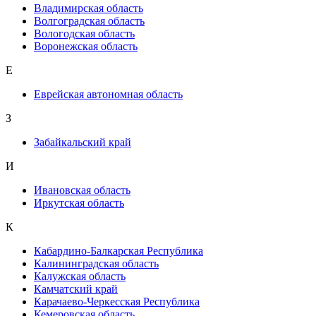
Владимирская область
Волгоградская область
Вологодская область
Воронежская область
Е
Еврейская автономная область
З
Забайкальский край
И
Ивановская область
Иркутская область
К
Кабардино-Балкарская Республика
Калининградская область
Калужская область
Камчатский край
Карачаево-Черкесская Республика
Кемеровская область