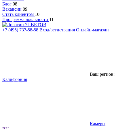
Блог
08
Вакансии
09
Стать клиентом
10
Программа лояльности
11
+7 (495) 737-58-58
Вход/регистрация
Онлайн-магазин
Ваш регион:
Калифорния
Камеры
RU