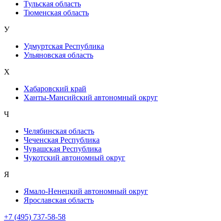
Тульская область
Тюменская область
У
Удмуртская Республика
Ульяновская область
Х
Хабаровский край
Ханты-Мансийский автономный округ
Ч
Челябинская область
Чеченская Республика
Чувашская Республика
Чукотский автономный округ
Я
Ямало-Ненецкий автономный округ
Ярославская область
+7 (495) 737-58-58