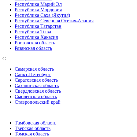
Республика Марий Эл
Республика Мордовия
Республика Саха (Якутия)
Республика Северная Осетия-Алания
Республика Татарстан
Республика Тыва
Республика Хакасия
Ростовская область
Рязанская область
С
Самарская область
Санкт-Петербург
Саратовская область
Сахалинская область
Свердловская область
Смоленская область
Ставропольский край
Т
Тамбовская область
Тверская область
Томская область