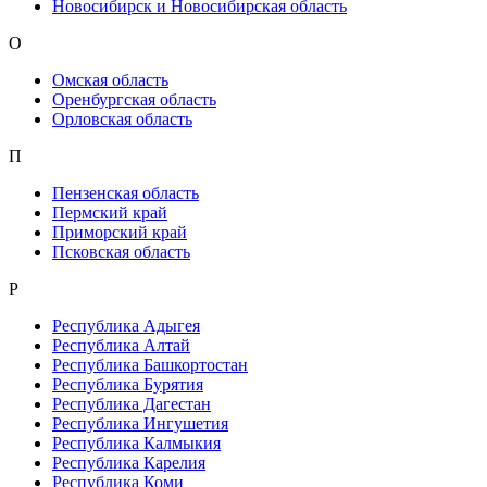
Новосибирск и Новосибирская область
О
Омская область
Оренбургская область
Орловская область
П
Пензенская область
Пермский край
Приморский край
Псковская область
Р
Республика Адыгея
Республика Алтай
Республика Башкортостан
Республика Бурятия
Республика Дагестан
Республика Ингушетия
Республика Калмыкия
Республика Карелия
Республика Коми