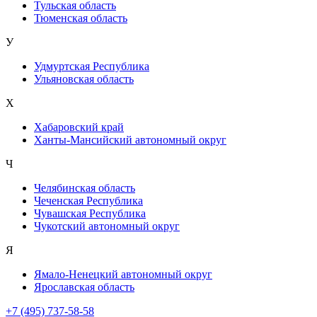
Тульская область
Тюменская область
У
Удмуртская Республика
Ульяновская область
Х
Хабаровский край
Ханты-Мансийский автономный округ
Ч
Челябинская область
Чеченская Республика
Чувашская Республика
Чукотский автономный округ
Я
Ямало-Ненецкий автономный округ
Ярославская область
+7 (495) 737-58-58