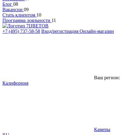
Блог
08
Вакансии
09
Стать клиентом
10
Программа лояльности
11
+7 (495) 737-58-58
Вход/регистрация
Онлайн-магазин
Ваш регион:
Калифорния
Камеры
RU