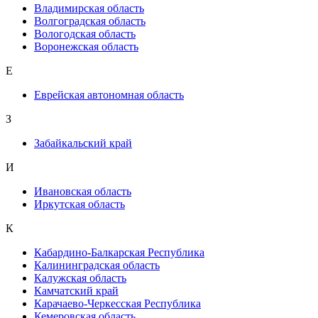
Владимирская область
Волгоградская область
Вологодская область
Воронежская область
Е
Еврейская автономная область
З
Забайкальский край
И
Ивановская область
Иркутская область
К
Кабардино-Балкарская Республика
Калининградская область
Калужская область
Камчатский край
Карачаево-Черкесская Республика
Кемеровская область