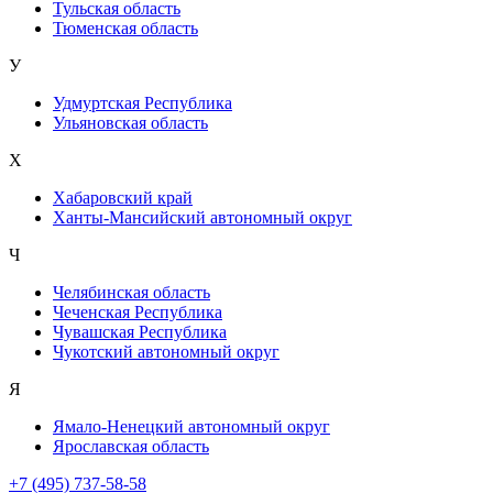
Тульская область
Тюменская область
У
Удмуртская Республика
Ульяновская область
Х
Хабаровский край
Ханты-Мансийский автономный округ
Ч
Челябинская область
Чеченская Республика
Чувашская Республика
Чукотский автономный округ
Я
Ямало-Ненецкий автономный округ
Ярославская область
+7 (495) 737-58-58