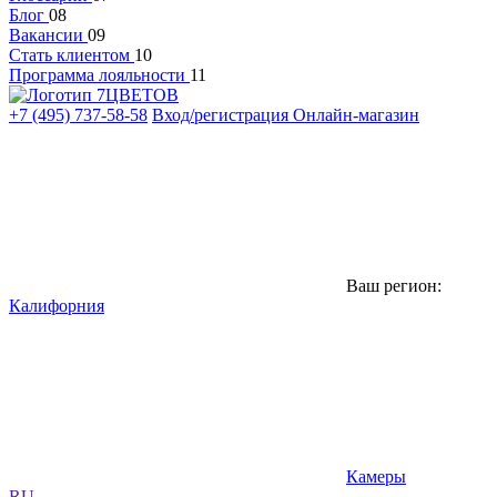
Блог
08
Вакансии
09
Стать клиентом
10
Программа лояльности
11
+7 (495) 737-58-58
Вход/регистрация
Онлайн-магазин
Ваш регион:
Калифорния
Камеры
RU