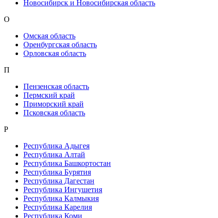
Новосибирск и Новосибирская область
О
Омская область
Оренбургская область
Орловская область
П
Пензенская область
Пермский край
Приморский край
Псковская область
Р
Республика Адыгея
Республика Алтай
Республика Башкортостан
Республика Бурятия
Республика Дагестан
Республика Ингушетия
Республика Калмыкия
Республика Карелия
Республика Коми