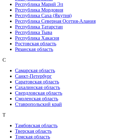
Республика Марий Эл
Республика Мордовия
Республика Саха (Якутия)
Республика Северная Осетия-Алания
Республика Татарстан
Республика Тыва
Республика Хакасия
Ростовская область
Рязанская область
С
Самарская область
Санкт-Петербург
Саратовская область
Сахалинская область
Свердловская область
Смоленская область
Ставропольский край
Т
Тамбовская область
Тверская область
Томская область