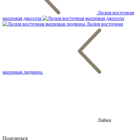
Лилия восточная
махровая джоэлла
Лилия восточная
махровая людвина
Лайки
Поделиться