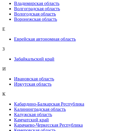
Владимирская область
Волгоградская область
Вологодская область
Воронежская область
Е
Еврейская автономная область
З
Забайкальский край
И
Ивановская область
Иркутская область
К
Кабардино-Балкарская Республика
Калининградская область
Калужская область
Камчатский край
Карачаево-Черкесская Республика
Кемеровская область