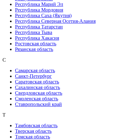
Республика Марий Эл
Республика Мордовия
Республика Саха (Якутия)
Республика Северная Осетия-Алания
Республика Татарстан
Республика Тыва
Республика Хакасия
Ростовская область
Рязанская область
С
Самарская область
Санкт-Петербург
Саратовская область
Сахалинская область
Свердловская область
Смоленская область
Ставропольский край
Т
Тамбовская область
Тверская область
Томская область