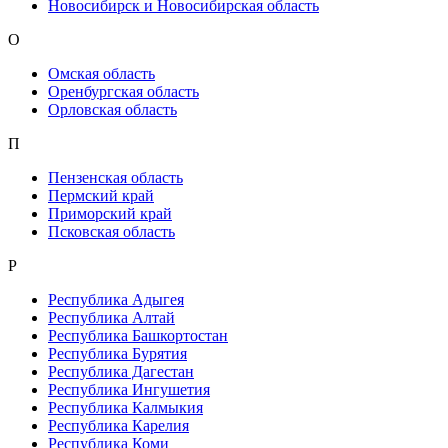
Новосибирск и Новосибирская область
О
Омская область
Оренбургская область
Орловская область
П
Пензенская область
Пермский край
Приморский край
Псковская область
Р
Республика Адыгея
Республика Алтай
Республика Башкортостан
Республика Бурятия
Республика Дагестан
Республика Ингушетия
Республика Калмыкия
Республика Карелия
Республика Коми