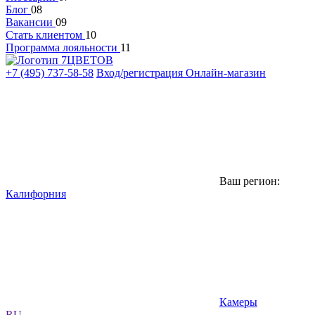
Блог
08
Вакансии
09
Стать клиентом
10
Программа лояльности
11
+7 (495) 737-58-58
Вход/регистрация
Онлайн-магазин
Ваш регион:
Калифорния
Камеры
RU