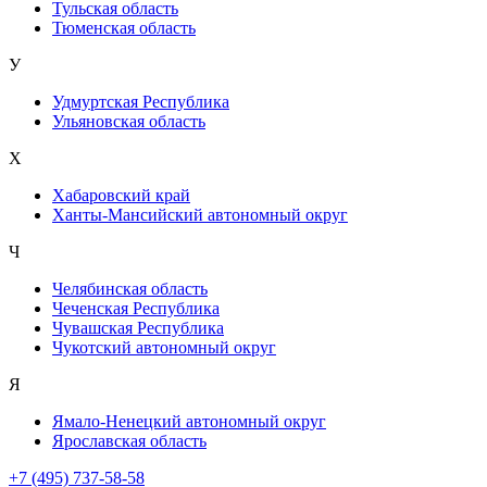
Тульская область
Тюменская область
У
Удмуртская Республика
Ульяновская область
Х
Хабаровский край
Ханты-Мансийский автономный округ
Ч
Челябинская область
Чеченская Республика
Чувашская Республика
Чукотский автономный округ
Я
Ямало-Ненецкий автономный округ
Ярославская область
+7 (495) 737-58-58