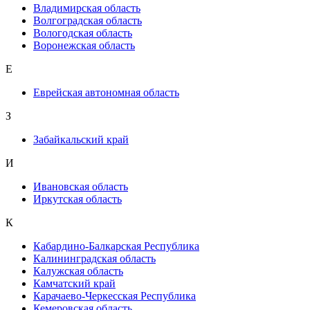
Владимирская область
Волгоградская область
Вологодская область
Воронежская область
Е
Еврейская автономная область
З
Забайкальский край
И
Ивановская область
Иркутская область
К
Кабардино-Балкарская Республика
Калининградская область
Калужская область
Камчатский край
Карачаево-Черкесская Республика
Кемеровская область