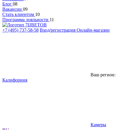
Блог
08
Вакансии
09
Стать клиентом
10
Программа лояльности
11
+7 (495) 737-58-58
Вход/регистрация
Онлайн-магазин
Ваш регион:
Калифорния
Камеры
RU