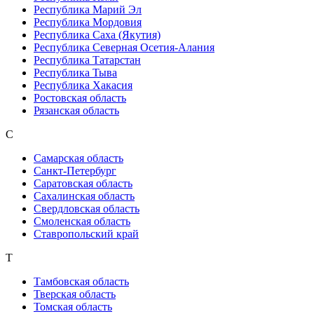
Республика Марий Эл
Республика Мордовия
Республика Саха (Якутия)
Республика Северная Осетия-Алания
Республика Татарстан
Республика Тыва
Республика Хакасия
Ростовская область
Рязанская область
С
Самарская область
Санкт-Петербург
Саратовская область
Сахалинская область
Свердловская область
Смоленская область
Ставропольский край
Т
Тамбовская область
Тверская область
Томская область