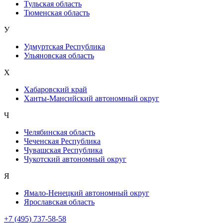
Тульская область
Тюменская область
У
Удмуртская Республика
Ульяновская область
Х
Хабаровский край
Ханты-Мансийский автономный округ
Ч
Челябинская область
Чеченская Республика
Чувашская Республика
Чукотский автономный округ
Я
Ямало-Ненецкий автономный округ
Ярославская область
+7 (495) 737-58-58