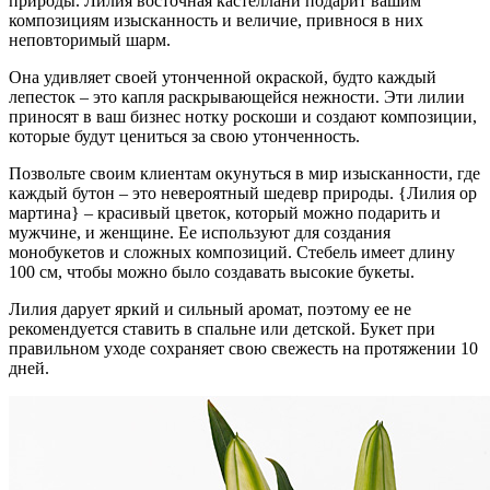
природы. Лилия восточная кастеллани подарит вашим
композициям изысканность и величие, привнося в них
неповторимый шарм.
Она удивляет своей утонченной окраской, будто каждый
лепесток – это капля раскрывающейся нежности. Эти лилии
приносят в ваш бизнес нотку роскоши и создают композиции,
которые будут цениться за свою утонченность.
Позвольте своим клиентам окунуться в мир изысканности, где
каждый бутон – это невероятный шедевр природы. {Лилия ор
мартина} – красивый цветок, который можно подарить и
мужчине, и женщине. Ее используют для создания
монобукетов и сложных композиций. Стебель имеет длину
100 см, чтобы можно было создавать высокие букеты.
Лилия дарует яркий и сильный аромат, поэтому ее не
рекомендуется ставить в спальне или детской. Букет при
правильном уходе сохраняет свою свежесть на протяжении 10
дней.