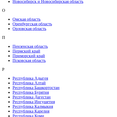
Новосибирск и Новосибирская область
О
Омская область
Оренбургская область
Орловская область
П
Пензенская область
Пермский край
Приморский край
Псковская область
Р
Республика Адыгея
Республика Алтай
Республика Башкортостан
Республика Бурятия
Республика Дагестан
Республика Ингушетия
Республика Калмыкия
Республика Карелия
Республика Коми