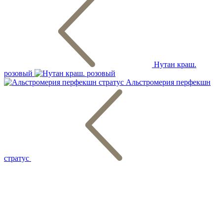
Нутан краш.
розовый
Альстромерия перфекшн
стратус