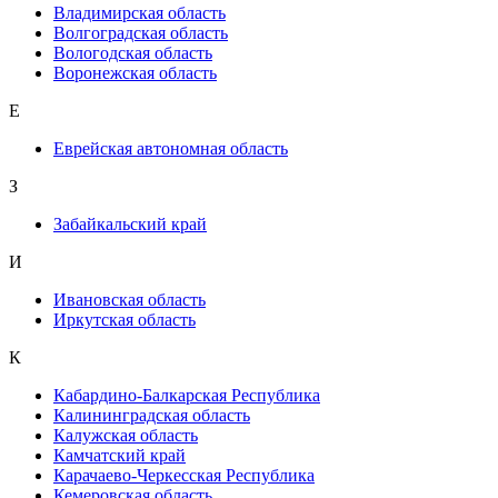
Владимирская область
Волгоградская область
Вологодская область
Воронежская область
Е
Еврейская автономная область
З
Забайкальский край
И
Ивановская область
Иркутская область
К
Кабардино-Балкарская Республика
Калининградская область
Калужская область
Камчатский край
Карачаево-Черкесская Республика
Кемеровская область