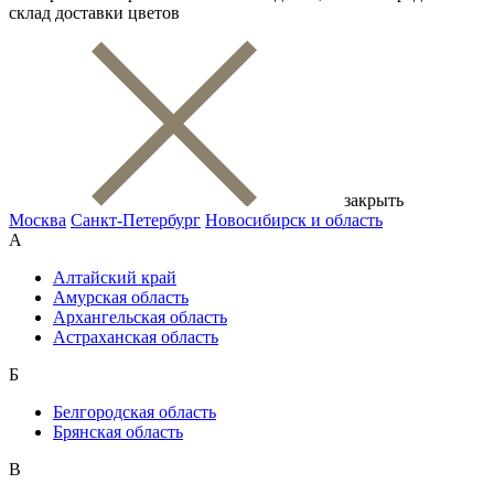
склад доставки цветов
закрыть
Москва
Санкт-Петербург
Новосибирск и область
А
Алтайский край
Амурская область
Архангельская область
Астраханская область
Б
Белгородская область
Брянская область
В