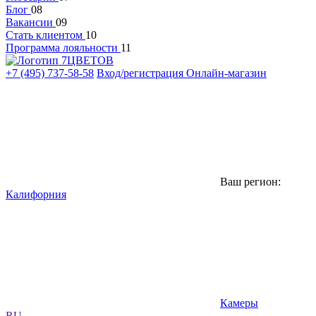
Блог
08
Вакансии
09
Стать клиентом
10
Программа лояльности
11
+7 (495) 737-58-58
Вход/регистрация
Онлайн-магазин
Ваш регион:
Калифорния
Камеры
RU