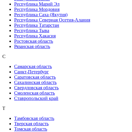
Республика Марий Эл
Республика Мордовия
Республика Саха (Якутия)
Республика Северная Осетия-Алания
Республика Татарстан
Республика Тыва
Республика Хакасия
Ростовская область
Рязанская область
С
Самарская область
Санкт-Петербург
Саратовская область
Сахалинская область
Свердловская область
Смоленская область
Ставропольский край
Т
Тамбовская область
Тверская область
Томская область